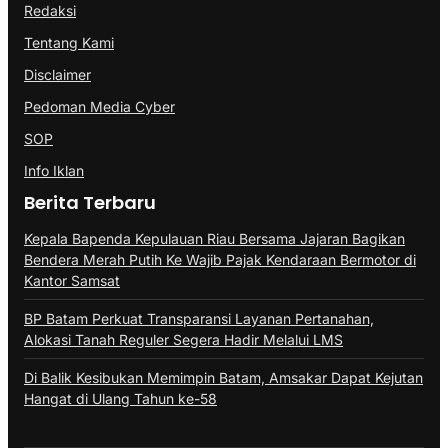
Redaksi
Tentang Kami
Disclaimer
Pedoman Media Cyber
SOP
Info Iklan
Berita Terbaru
Kepala Bapenda Kepulauan Riau Bersama Jajaran Bagikan
Bendera Merah Putih Ke Wajib Pajak Kendaraan Bermotor di
Kantor Samsat
BP Batam Perkuat Transparansi Layanan Pertanahan,
Alokasi Tanah Reguler Segera Hadir Melalui LMS
Di Balik Kesibukan Memimpin Batam, Amsakar Dapat Kejutan
Hangat di Ulang Tahun ke-58