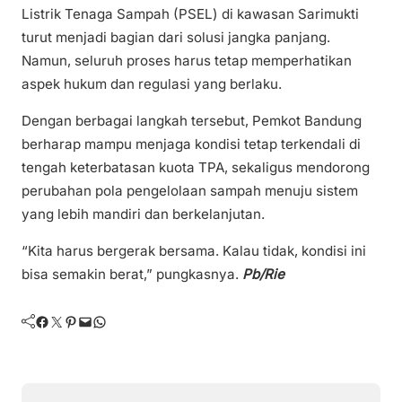
Listrik Tenaga Sampah (PSEL) di kawasan Sarimukti
turut menjadi bagian dari solusi jangka panjang.
Namun, seluruh proses harus tetap memperhatikan
aspek hukum dan regulasi yang berlaku.
Dengan berbagai langkah tersebut, Pemkot Bandung
berharap mampu menjaga kondisi tetap terkendali di
tengah keterbatasan kuota TPA, sekaligus mendorong
perubahan pola pengelolaan sampah menuju sistem
yang lebih mandiri dan berkelanjutan.
“Kita harus bergerak bersama. Kalau tidak, kondisi ini
bisa semakin berat,” pungkasnya.
Pb/Rie
Facebook
Twitter
Pinterest
Mail
WhatsApp