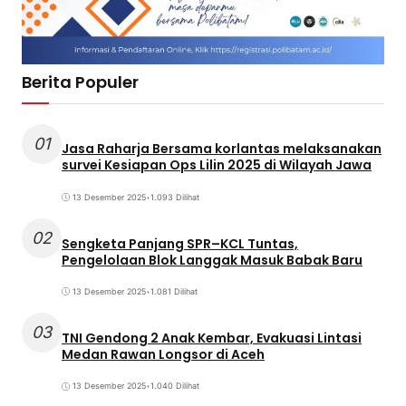
Berita Populer
01
Jasa Raharja Bersama korlantas melaksanakan
survei Kesiapan Ops Lilin 2025 di Wilayah Jawa
13 Desember 2025
•
1.093 Dilihat
02
Sengketa Panjang SPR–KCL Tuntas,
Pengelolaan Blok Langgak Masuk Babak Baru
13 Desember 2025
•
1.081 Dilihat
03
TNI Gendong 2 Anak Kembar, Evakuasi Lintasi
Medan Rawan Longsor di Aceh
13 Desember 2025
•
1.040 Dilihat