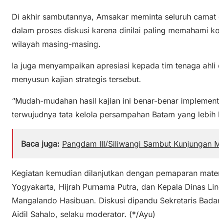
Di akhir sambutannya, Amsakar meminta seluruh camat 
dalam proses diskusi karena dinilai paling memahami k
wilayah masing-masing.
Ia juga menyampaikan apresiasi kepada tim tenaga ahli 
menyusun kajian strategis tersebut.
“Mudah-mudahan hasil kajian ini benar-benar impleme
terwujudnya tata kelola persampahan Batam yang lebih 
Baca juga:
Pangdam III/Siliwangi Sambut Kunjungan
Kegiatan kemudian dilanjutkan dengan pemaparan mater
Yogyakarta, Hijrah Purnama Putra, dan Kepala Dinas L
Mangalando Hasibuan. Diskusi dipandu Sekretaris Badan
Aidil Sahalo, selaku moderator. (*/Ayu)