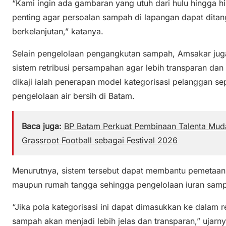
“Kami ingin ada gambaran yang utuh dari hulu hingga hil
penting agar persoalan sampah di lapangan dapat ditang
berkelanjutan,” katanya.
Selain pengelolaan pengangkutan sampah, Amsakar ju
sistem retribusi persampahan agar lebih transparan dan 
dikaji ialah penerapan model kategorisasi pelanggan s
pengelolaan air bersih di Batam.
Baca juga:
BP Batam Perkuat Pembinaan Talenta Muda
Grassroot Football sebagai Festival 2026
Menurutnya, sistem tersebut dapat membantu pemetaan
maupun rumah tangga sehingga pengelolaan iuran sampah
“Jika pola kategorisasi ini dapat dimasukkan ke dalam reg
sampah akan menjadi lebih jelas dan transparan,” ujarny