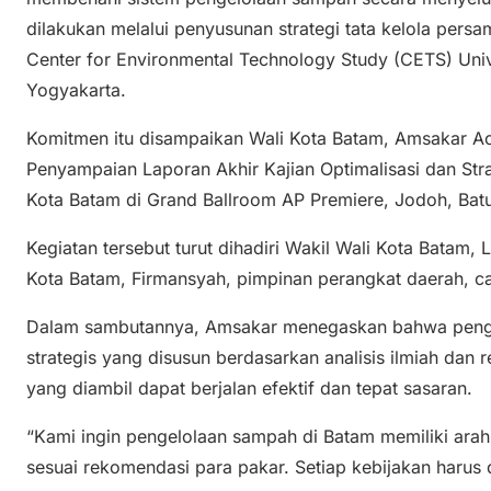
dilakukan melalui penyusunan strategi tata kelola pers
Center for Environmental Technology Study (CETS) Unive
Yogyakarta.
Komitmen itu disampaikan Wali Kota Batam, Amsakar 
Penyampaian Laporan Akhir Kajian Optimalisasi dan St
Kota Batam di Grand Ballroom AP Premiere, Jodoh, Bat
Kegiatan tersebut turut dihadiri Wakil Wali Kota Batam, 
Kota Batam, Firmansyah, pimpinan perangkat daerah, ca
Dalam sambutannya, Amsakar menegaskan bahwa peng
strategis yang disusun berdasarkan analisis ilmiah dan 
yang diambil dapat berjalan efektif dan tepat sasaran.
“Kami ingin pengelolaan sampah di Batam memiliki arah 
sesuai rekomendasi para pakar. Setiap kebijakan harus 