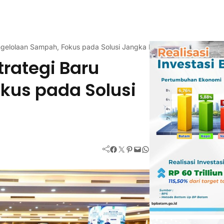
gelolaan Sampah, Fokus pada Solusi Jangka Panjang
rategi Baru
kus pada Solusi
Facebook
Twitter
Pinterest
Mail
WhatsApp