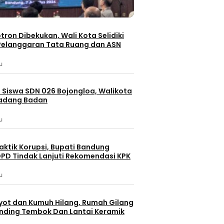
otron Dibekukan, Wali Kota Selidiki
elanggaran Tata Ruang dan ASN
u
 Siswa SDN 026 Bojongloa, Walikota
Padang Badan
u
aktik Korupsi, Bupati Bandung
PD Tindak Lanjuti Rekomendasi KPK
u
yot dan Kumuh Hilang, Rumah Gilang
dinding Tembok Dan Lantai Keramik