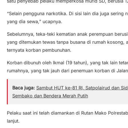
satu penyebab pelaku memperkosa murid SD, berusia 12 
“Selain pengguna narkotika. Di sisi lain dia juga sering
yang dia sewa,” ucapnya.
Sebelumnya, teka-teki kematian anak perempuan berusia
yang ditemukan tewas tanpa busana di rumah kosong, ak
ternyata korban pembunuhan.
Korban dibunuh oleh Ikmal (19 tahun), yang tak lain tet
rumahnya, yang tak jauh dari penemuan korban di Jalan
Baca juga:
Sambut HUT ke-81 RI, Satpolairud dan Sid
Sembako dan Bendera Merah Putih
Pelaku saat ini telah diamankan di Rutan Mako Polrest
lanjut.