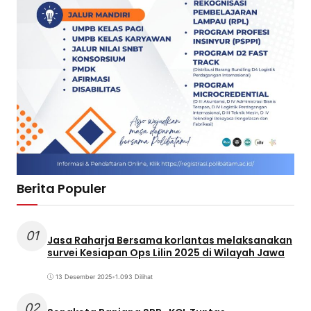
Berita Populer
01
Jasa Raharja Bersama korlantas melaksanakan
survei Kesiapan Ops Lilin 2025 di Wilayah Jawa
13 Desember 2025
•
1.093 Dilihat
02