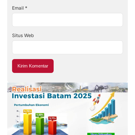
Email
*
Situs Web