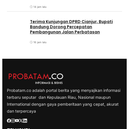
14 jam lalu
Terima Kunjungan DPRD Cianjur, Bupati
Bandung Dorong Percepatan
Pembangunan Jalan Perbatasan
16 jam lalu
Probatam.co adalah portal berita yang menyajikan informasi
terbaru seputar dan Kepulauan Riau, Nasional maupun
International dengan gaya pemberitaan yang cepat, akurat
dan terpercaya