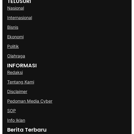
TELUSURI
Nasional
Internasional
Bisnis
Ekonomi
Politik
Olahraga
INFORMASI
Redaksi
Tentang Kami
Disclaimer
Pedoman Media Cyber
SOP
Info Iklan
Berita Terbaru