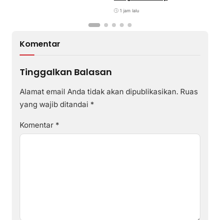
Pencegahan DBD
1 jam lalu
Komentar
Tinggalkan Balasan
Alamat email Anda tidak akan dipublikasikan.
Ruas
yang wajib ditandai
*
Komentar
*