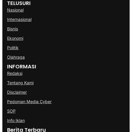
TELUSURI
Nasional
Internasional
Bisnis
Ekonomi
Politik
Olahraga
INFORMASI
Redaksi
Tentang Kami
Disclaimer
Pedoman Media Cyber
SOP
Info Iklan
Berita Terbaru