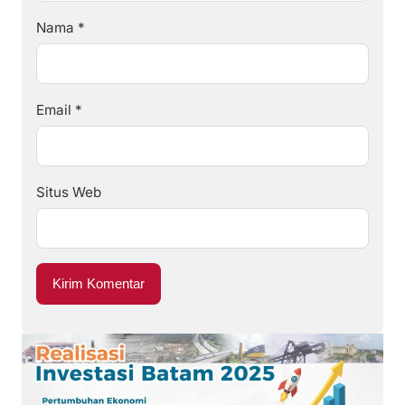
Nama
*
Email
*
Situs Web