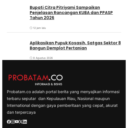
Bupati Citra Pitriyami Sampaikan
Penjelasan Rancangan KUBA dan PPASP
Tahun 2026
12 jam lalu
Aplikasikan Pupuk Kosasih, Satgas Sektor 8
Bangun Demplot Pertanian
8 Agustus 2026
Probatam.co adalah portal berita yang menyajikan informasi
terbaru seputar dan Kepulauan Riau, Nasional maupun
International dengan gaya pemberitaan yang cepat, akurat
dan terpercaya