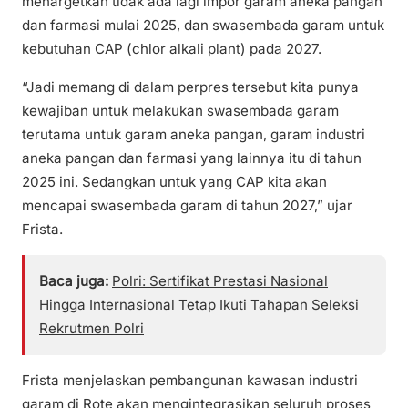
menargetkan tidak ada lagi impor garam aneka pangan
dan farmasi mulai 2025, dan swasembada garam untuk
kebutuhan CAP (chlor alkali plant) pada 2027.
“Jadi memang di dalam perpres tersebut kita punya
kewajiban untuk melakukan swasembada garam
terutama untuk garam aneka pangan, garam industri
aneka pangan dan farmasi yang lainnya itu di tahun
2025 ini. Sedangkan untuk yang CAP kita akan
mencapai swasembada garam di tahun 2027,” ujar
Frista.
Baca juga:
Polri: Sertifikat Prestasi Nasional
Hingga Internasional Tetap Ikuti Tahapan Seleksi
Rekrutmen Polri
Frista menjelaskan pembangunan kawasan industri
garam di Rote akan mengintegrasikan seluruh proses