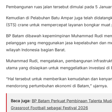
Pembangunan ruas jalan tersebut dimulai pada 5 Janua
Kemudian di Pelabuhan Batu Ampar juga telah didatangkan
(STS) crane untuk mempercepat layanan bongkar muat 
BP Batam dibawah kepemimpinan Muhammad Rudi membe
pelanggan yang menggunakan jasa kepelabuhan dan me
wilayah Indonesia bagian Barat.
Muhammad Rudi, mengatakan, pembangunan infrastruktur
utama yang disiapkan untuk menggeliatkan investasi di
“Hal tersebut untuk memberikan kemudahan dan kenyam
mendorong pertumbuhan ekonomi di Batam,” ujarnya.
Baca juga:
BP Batam Perkuat Pembinaan Talenta Muda
Grassroot Football sebagai Festival 2026