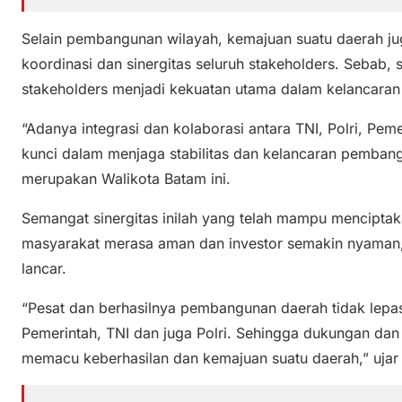
Selain pembangunan wilayah, kemajuan suatu daerah jug
koordinasi dan sinergitas seluruh stakeholders. Sebab, 
stakeholders menjadi kekuatan utama dalam kelancara
“Adanya integrasi dan kolaborasi antara TNI, Polri, Pe
kunci dalam menjaga stabilitas dan kelancaran pembang
merupakan Walikota Batam ini.
Semangat sinergitas inilah yang telah mampu mencipta
masyarakat merasa aman dan investor semakin nyaman
lancar.
“Pesat dan berhasilnya pembangunan daerah tidak lepa
Pemerintah, TNI dan juga Polri. Sehingga dukungan dan s
memacu keberhasilan dan kemajuan suatu daerah,” uja