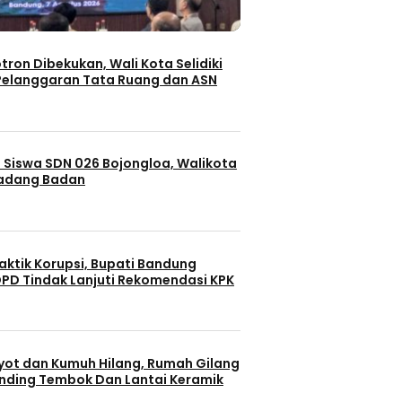
otron Dibekukan, Wali Kota Selidiki
elanggaran Tata Ruang dan ASN
 Siswa SDN 026 Bojongloa, Walikota
Padang Badan
aktik Korupsi, Bupati Bandung
PD Tindak Lanjuti Rekomendasi KPK
yot dan Kumuh Hilang, Rumah Gilang
dinding Tembok Dan Lantai Keramik