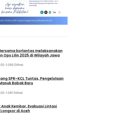
 Bersama korlantas melaksanakan
n Ops Lilin 2025 di Wilayah Jawa
025
•
1.093 Dilihat
jang SPR–KCL Tuntas, Pengelolaan
 Masuk Babak Baru
025
•
1.081 Dilihat
 Anak Kembar, Evakuasi Lintasi
Longsor di Aceh