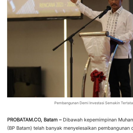
Pembangunan Demi Investasi Semakin Tertata 
PROBATAM.CO, Batam –
Dibawah kepemimpinan Muham
(BP Batam) telah banyak menyelesaikan pembangunan d