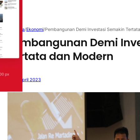
Beranda
/
Ekonomi
/
Pembangunan Demi Investasi Semakin Tertat
Pembangunan Demi Inve
Tertata dan Modern
12 April 2023