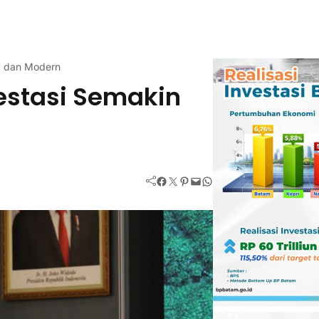
a dan Modern
stasi Semakin
Facebook
Twitter
Pinterest
Mail
WhatsApp