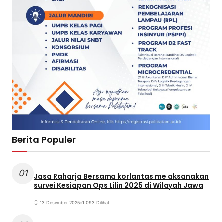
Berita Populer
01
Jasa Raharja Bersama korlantas melaksanakan
survei Kesiapan Ops Lilin 2025 di Wilayah Jawa
13 Desember 2025
•
1.093 Dilihat