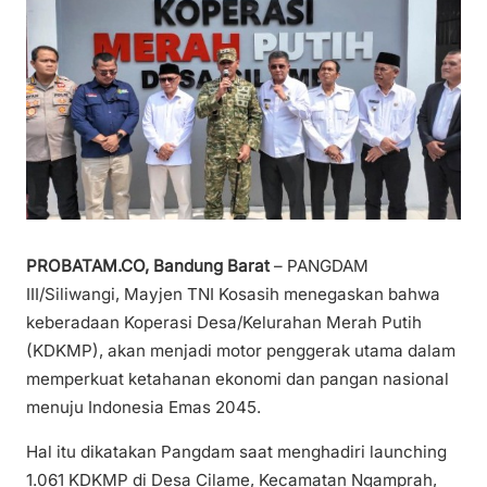
PROBATAM.CO, Bandung Barat
– PANGDAM
III/Siliwangi, Mayjen TNI Kosasih menegaskan bahwa
keberadaan Koperasi Desa/Kelurahan Merah Putih
(KDKMP), akan menjadi motor penggerak utama dalam
memperkuat ketahanan ekonomi dan pangan nasional
menuju Indonesia Emas 2045.
Hal itu dikatakan Pangdam saat menghadiri launching
1.061 KDKMP di Desa Cilame, Kecamatan Ngamprah,