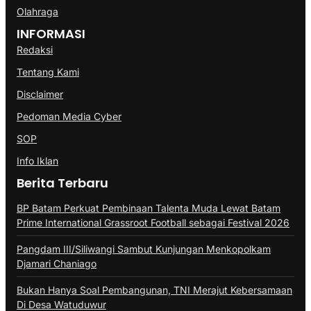
Olahraga
INFORMASI
Redaksi
Tentang Kami
Disclaimer
Pedoman Media Cyber
SOP
Info Iklan
Berita Terbaru
BP Batam Perkuat Pembinaan Talenta Muda Lewat Batam
Prime International Grassroot Football sebagai Festival 2026
Pangdam III/Siliwangi Sambut Kunjungan Menkopolkam
Djamari Chaniago
Bukan Hanya Soal Pembangunan, TNI Merajut Kebersamaan
Di Desa Watuduwur