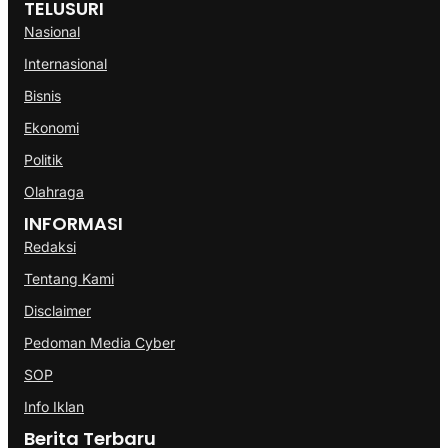
TELUSURI
Nasional
Internasional
Bisnis
Ekonomi
Politik
Olahraga
INFORMASI
Redaksi
Tentang Kami
Disclaimer
Pedoman Media Cyber
SOP
Info Iklan
Berita Terbaru