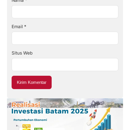
Nama
*
Email
*
Situs Web