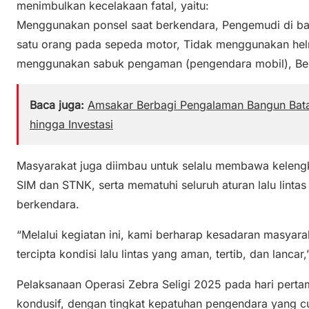
menimbulkan kecelakaan fatal, yaitu:
Menggunakan ponsel saat berkendara, Pengemudi di ba
satu orang pada sepeda motor, Tidak menggunakan hel
menggunakan sabuk pengaman (pengendara mobil), Ber
Baca juga:
Amsakar Berbagi Pengalaman Bangun Bat
hingga Investasi
Masyarakat juga diimbau untuk selalu membawa kelengk
SIM dan STNK, serta mematuhi seluruh aturan lalu linta
berkendara.
“Melalui kegiatan ini, kami berharap kesadaran masyar
tercipta kondisi lalu lintas yang aman, tertib, dan lanca
Pelaksanaan Operasi Zebra Seligi 2025 pada hari pertam
kondusif, dengan tingkat kepatuhan pengendara yang cuk