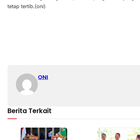
tetap tertib.(oni)
ONI
Berita Terkait