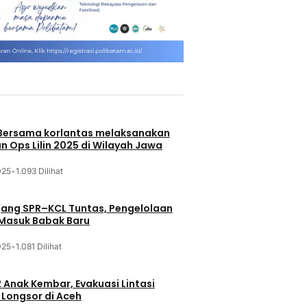
 Bersama korlantas melaksanakan
n Ops Lilin 2025 di Wilayah Jawa
025
•
1.093 Dilihat
jang SPR–KCL Tuntas, Pengelolaan
 Masuk Babak Baru
025
•
1.081 Dilihat
 Anak Kembar, Evakuasi Lintasi
Longsor di Aceh