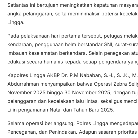
Satlantas ini bertujuan meningkatkan kepatuhan masyara
angka pelanggaran, serta meminimalisir potensi kecelaka
Lingga.
Pada pelaksanaan hari pertama tersebut, petugas mel
kendaraan, penggunaan helm berstandar SNI, surat-sur
imbauan keselamatan berkendara. Selain penegakan at
edukasi secara humanis kepada setiap pengendara yang
Kapolres Lingga AKBP Dr. P.M Nababan, S.H., S.I.K., M.
Abdurrahman menyampaikan bahwa Operasi Zebra Selig
November 2025 hingga 30 November 2025, dengan tuj
pelanggaran dan kecelakaan lalu lintas, sekaligus menci
Lilin pengamanan Natal dan Tahun Baru 2025.
Selama operasi berlangsung, Polres Lingga mengedepank
Pencegahan, dan Penindakan. Adapun sasaran prioritas