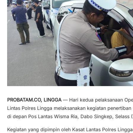
PROBATAM.CO, LINGGA
— Hari kedua pelaksanaan Oper
Lintas Polres Lingga melaksanakan kegiatan penertiba
di depan Pos Lantas Wisma Ria, Dabo Singkep, Selass (
Kegiatan yang dipimpin oleh Kasat Lantas Polres Ling