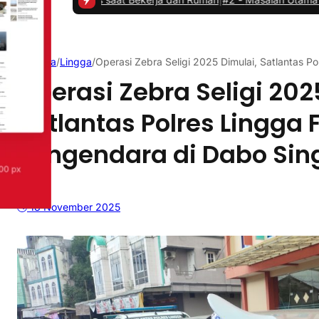
Beranda
/
Lingga
/
Operasi Zebra Seligi 2025 Dimulai, Satlantas 
Operasi Zebra Seligi 202
Satlantas Polres Lingga 
Pengendara di Dabo Sin
18 November 2025