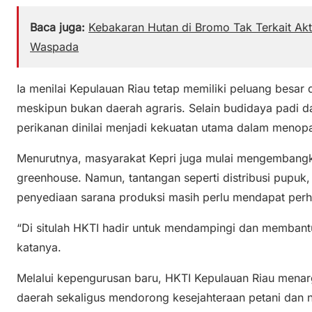
Baca juga:
Kebakaran Hutan di Bromo Tak Terkait Akti
Waspada
Ia menilai Kepulauan Riau tetap memiliki peluang bes
meskipun bukan daerah agraris. Selain budidaya padi dan
perikanan dinilai menjadi kekuatan utama dalam menop
Menurutnya, masyarakat Kepri juga mulai mengembangk
greenhouse. Namun, tantangan seperti distribusi pupuk
penyediaan sarana produksi masih perlu mendapat perh
“Di situlah HKTI hadir untuk mendampingi dan membantu
katanya.
Melalui kepengurusan baru, HKTI Kepulauan Riau mena
daerah sekaligus mendorong kesejahteraan petani dan ne