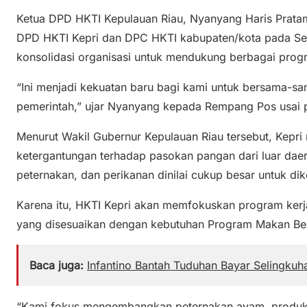
Ketua DPD HKTI Kepulauan Riau, Nyanyang Haris Prata
DPD HKTI Kepri dan DPC HKTI kabupaten/kota pada S
konsolidasi organisasi untuk mendukung berbagai progr
“Ini menjadi kekuatan baru bagi kami untuk bersama
pemerintah,” ujar Nyanyang kepada Rempang Pos usai p
Menurut Wakil Gubernur Kepulauan Riau tersebut, Kepr
ketergantungan terhadap pasokan pangan dari luar daera
peternakan, dan perikanan dinilai cukup besar untuk d
Karena itu, HKTI Kepri akan memfokuskan program ker
yang disesuaikan dengan kebutuhan Program Makan Ber
Baca juga:
Infantino Bantah Tuduhan Bayar Selingkuh
“Kami fokus mengembangkan peternakan ayam, produksi