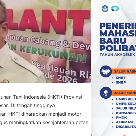
an Tani Indonesia (HKTI) Provinsi
ar. Di tengah tingginya
uar, HKTI diharapkan menjadi motor
us meningkatkan kesejahteraan petani