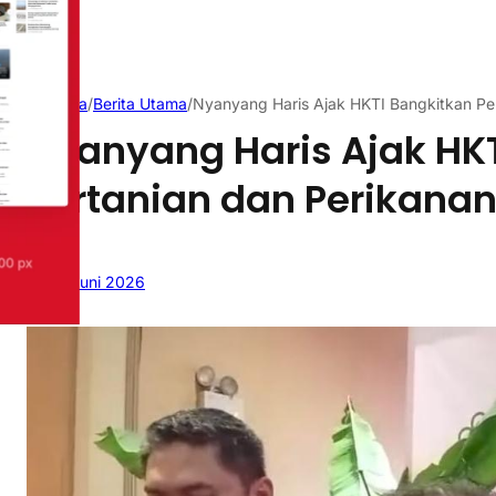
Beranda
/
Berita Utama
/
Nyanyang Haris Ajak HKTI Bangkitkan Per
Nyanyang Haris Ajak HK
Pertanian dan Perikanan
29 Juni 2026