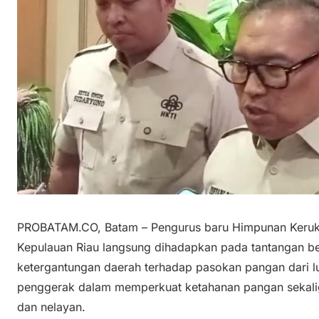
PROBATAM.CO, Batam – Pengurus baru Himpunan Kerukun
Kepulauan Riau langsung dihadapkan pada tantangan bes
ketergantungan daerah terhadap pasokan pangan dari l
penggerak dalam memperkuat ketahanan pangan sekalig
dan nelayan.