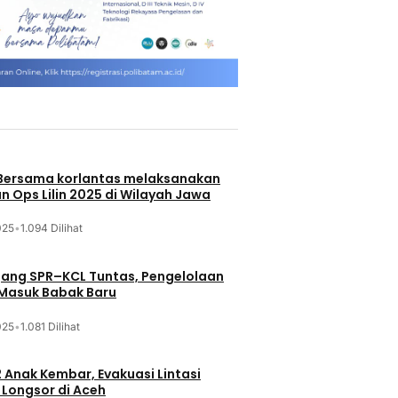
 Bersama korlantas melaksanakan
n Ops Lilin 2025 di Wilayah Jawa
025
•
1.094 Dilihat
jang SPR–KCL Tuntas, Pengelolaan
 Masuk Babak Baru
025
•
1.081 Dilihat
 Anak Kembar, Evakuasi Lintasi
Longsor di Aceh