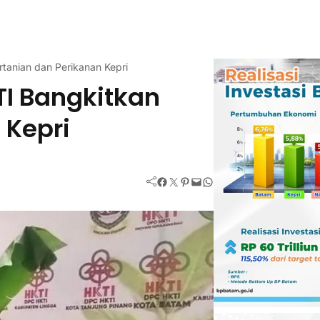
tanian dan Perikanan Kepri
TI Bangkitkan
 Kepri
Facebook
Twitter
Pinterest
Mail
WhatsApp