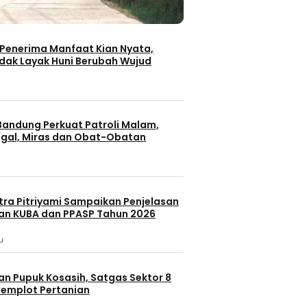
Penerima Manfaat Kian Nyata,
dak Layak Huni Berubah Wujud
andung Perkuat Patroli Malam,
gal, Miras dan Obat-Obatan
itra Pitriyami Sampaikan Penjelasan
n KUBA dan PPASP Tahun 2026
u
an Pupuk Kosasih, Satgas Sektor 8
emplot Pertanian