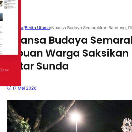
Beranda
/
Berita Utama
/
Nuansa Budaya Semarakkan Bandung, Rib
Nuansa Budaya Semara
Ribuan Warga Saksikan 
Tatar Sunda
17 Mei 2026