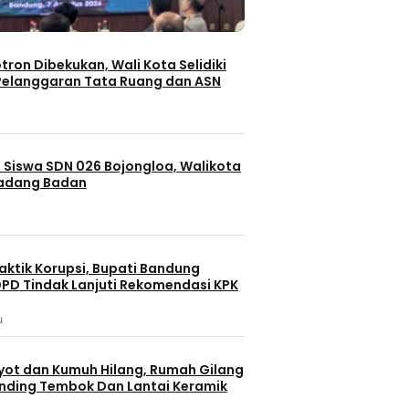
otron Dibekukan, Wali Kota Selidiki
elanggaran Tata Ruang dan ASN
 Siswa SDN 026 Bojongloa, Walikota
Padang Badan
aktik Korupsi, Bupati Bandung
PD Tindak Lanjuti Rekomendasi KPK
u
yot dan Kumuh Hilang, Rumah Gilang
dinding Tembok Dan Lantai Keramik