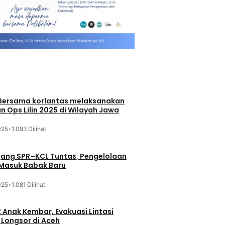
 Bersama korlantas melaksanakan
n Ops Lilin 2025 di Wilayah Jawa
025
•
1.093 Dilihat
jang SPR–KCL Tuntas, Pengelolaan
 Masuk Babak Baru
025
•
1.081 Dilihat
 Anak Kembar, Evakuasi Lintasi
Longsor di Aceh