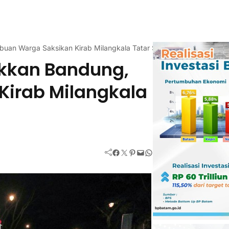
uan Warga Saksikan Kirab Milangkala Tatar Sunda
kkan Bandung,
Kirab Milangkala
Facebook
Twitter
Pinterest
Mail
WhatsApp