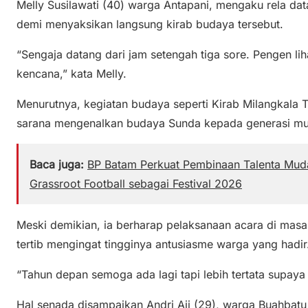
Melly Susilawati (40) warga Antapani, mengaku rela da
demi menyaksikan langsung kirab budaya tersebut.
“Sengaja datang dari jam setengah tiga sore. Pengen li
kencana,” kata Melly.
Menurutnya, kegiatan budaya seperti Kirab Milangkala T
sarana mengenalkan budaya Sunda kepada generasi mu
Baca juga:
BP Batam Perkuat Pembinaan Talenta Muda
Grassroot Football sebagai Festival 2026
Meski demikian, ia berharap pelaksanaan acara di mas
tertib mengingat tingginya antusiasme warga yang hadir
“Tahun depan semoga ada lagi tapi lebih tertata supaya
Hal senada disampaikan Andri Aji (29), warga Buahbatu