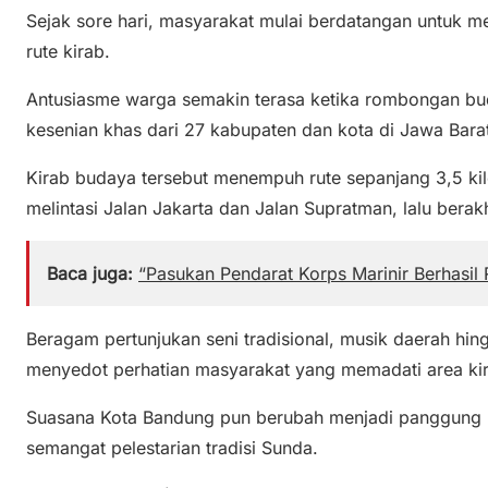
Sejak sore hari, masyarakat mulai berdatangan untuk me
rute kirab.
Antusiasme warga semakin terasa ketika rombongan b
kesenian khas dari 27 kabupaten dan kota di Jawa Bara
Kirab budaya tersebut menempuh rute sepanjang 3,5 kilo
melintasi Jalan Jakarta dan Jalan Supratman, lalu berak
Baca juga:
“Pasukan Pendarat Korps Marinir Berhasil
Beragam pertunjukan seni tradisional, musik daerah hi
menyedot perhatian masyarakat yang memadati area ki
Suasana Kota Bandung pun berubah menjadi panggung 
semangat pelestarian tradisi Sunda.