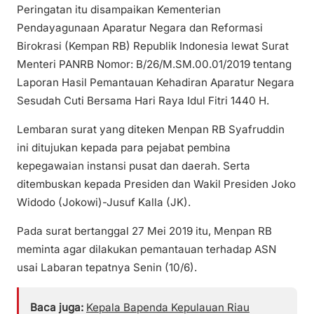
Peringatan itu disampaikan Kementerian
Pendayagunaan Aparatur Negara dan Reformasi
Birokrasi (Kempan RB) Republik Indonesia lewat Surat
Menteri PANRB Nomor: B/26/M.SM.00.01/2019 tentang
Laporan Hasil Pemantauan Kehadiran Aparatur Negara
Sesudah Cuti Bersama Hari Raya Idul Fitri 1440 H.
Lembaran surat yang diteken Menpan RB Syafruddin
ini ditujukan kepada para pejabat pembina
kepegawaian instansi pusat dan daerah. Serta
ditembuskan kepada Presiden dan Wakil Presiden Joko
Widodo (Jokowi)-Jusuf Kalla (JK).
Pada surat bertanggal 27 Mei 2019 itu, Menpan RB
meminta agar dilakukan pemantauan terhadap ASN
usai Labaran tepatnya Senin (10/6).
Baca juga:
Kepala Bapenda Kepulauan Riau