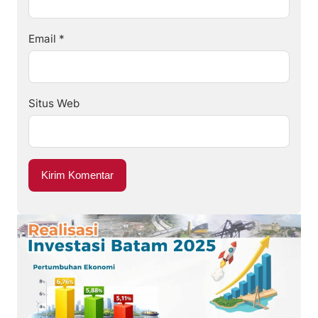
Email
*
Situs Web