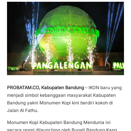
PROBATAM.CO, Kabupaten Bandung
– IKON baru yang
menjadi simbol kebanggaan masyarakat Kabupaten
Bandung yakni Monumen Kopi kini berdiri kokoh di
Jalan Al Fathu.
Monumen Kopi Kabupaten Bandung Mendunia ini
secara resmi dilaunching oleh Bupati Bandung Kang