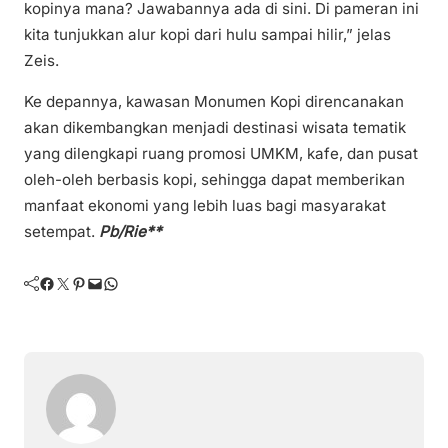
kopinya mana? Jawabannya ada di sini. Di pameran ini
kita tunjukkan alur kopi dari hulu sampai hilir,” jelas
Zeis.
Ke depannya, kawasan Monumen Kopi direncanakan
akan dikembangkan menjadi destinasi wisata tematik
yang dilengkapi ruang promosi UMKM, kafe, dan pusat
oleh-oleh berbasis kopi, sehingga dapat memberikan
manfaat ekonomi yang lebih luas bagi masyarakat
setempat.
Pb/Rie**
Facebook
Twitter
Pinterest
Mail
WhatsApp