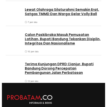
Lewat Olahraga Silaturahmi Semakin Erat,
Satgas TMMD Dan Warga Gelar Volly Ball
7 jam lalu
Calon Paskibraka Masuk Pemusatan
Latihan, Bupati Bandung Tekankan Disiplin,
Integritas Dan Nasionalisme
10 jam lalu
Terima Kunjungan DPRD Cianjur, Bupati
Bandung Dorong Percepatan
Pembangunan Jalan Perbatasan
12 jam lalu