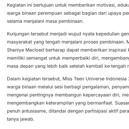
Kegiatan ini bertujuan untuk memberikan motivasi, eduk
warga binaan perempuan sebagai bagian dari upaya p
selama menjalani masa pembinaan.
Kunjungan tersebut menjadi wujud nyata kepedulian ge
masyarakat yang tengah menjalani proses pembinaan. M
Shaniya Macloed berharap dapat memberikan inspirasi 
memiliki semangat untuk memperbaiki diri, mengemban
masa depan yang lebih baik setelah kembali ke tengah 
Dalam kegiatan tersebut, Miss Teen Universe Indonesia
warga binaan melalui sesi berbagi pengalaman, penyamp
mengenai pentingnya membangun kepercayaan diri, men
mengembangkan keterampilan yang bermanfaat. Suasan
penuh antusiasme, ditandai dengan partisipasi aktif par
tanya jawab.