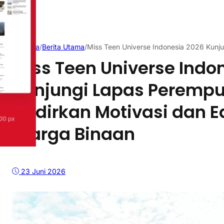
Beranda
/
Berita Utama
/
Miss Teen Universe Indonesia 2026 Kunj
Miss Teen Universe Indo
Kunjungi Lapas Peremp
Hadirkan Motivasi dan E
Warga Binaan
23 Juni 2026