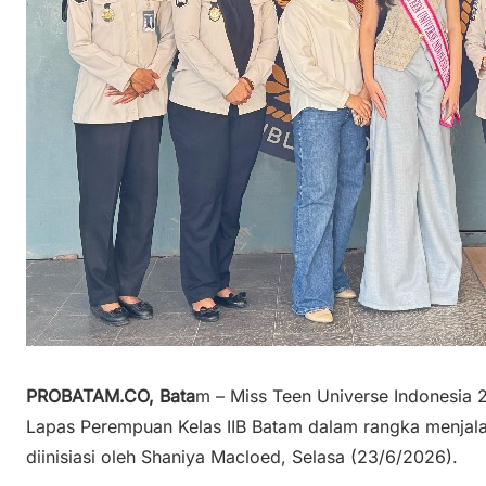
PROBATAM.CO, Bata
m – Miss Teen Universe Indonesia 
Lapas Perempuan Kelas IIB Batam dalam rangka menjala
diinisiasi oleh Shaniya Macloed, Selasa (23/6/2026).