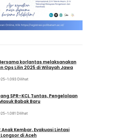
 Bersama korlantas melaksanakan
n Ops Lilin 2025 di Wilayah Jawa
025
•
1.093 Dilihat
jang SPR–KCL Tuntas, Pengelolaan
 Masuk Babak Baru
025
•
1.081 Dilihat
 Anak Kembar, Evakuasi Lintasi
Longsor di Aceh