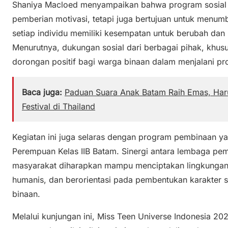
Shaniya Macloed menyampaikan bahwa program sosial i
pemberian motivasi, tetapi juga bertujuan untuk menu
setiap individu memiliki kesempatan untuk berubah dan 
Menurutnya, dukungan sosial dari berbagai pihak, khus
dorongan positif bagi warga binaan dalam menjalani p
Baca juga:
Paduan Suara Anak Batam Raih Emas, Haru
Festival di Thailand
Kegiatan ini juga selaras dengan program pembinaan ya
Perempuan Kelas IIB Batam. Sinergi antara lembaga pe
masyarakat diharapkan mampu menciptakan lingkungan p
humanis, dan berorientasi pada pembentukan karakter s
binaan.
Melalui kunjungan ini, Miss Teen Universe Indonesia 2