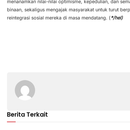
menanamkan nilai-nilai optimisme, kepedulian, dan se
binaan, sekaligus mengajak masyarakat untuk turut ber
reintegrasi sosial mereka di masa mendatang. (
*/hel)
Berita Terkait