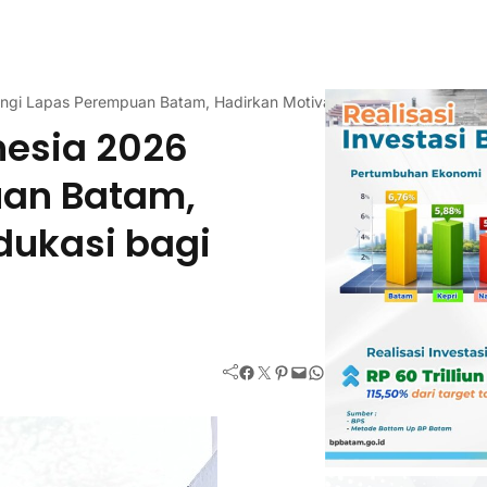
ungi Lapas Perempuan Batam, Hadirkan Motivasi dan Edukasi bagi 
nesia 2026
uan Batam,
dukasi bagi
Facebook
Twitter
Pinterest
Mail
WhatsApp