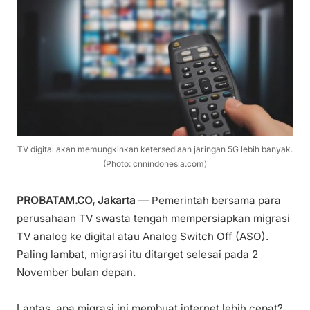
TV digital akan memungkinkan ketersediaan jaringan 5G lebih banyak.
(Photo: cnnindonesia.com)
PROBATAM.CO, Jakarta
— Pemerintah bersama para
perusahaan TV swasta tengah mempersiapkan migrasi
TV analog ke digital atau Analog Switch Off (ASO).
Paling lambat, migrasi itu ditarget selesai pada 2
November bulan depan.
Lantas, apa migrasi ini membuat internet lebih cepat?