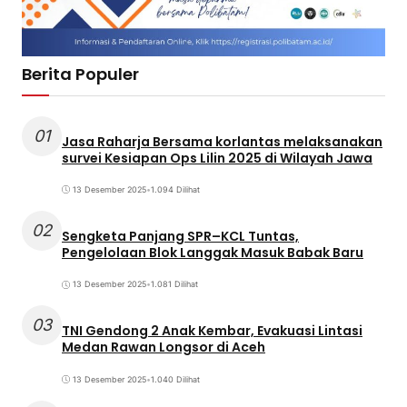
Berita Populer
01
Jasa Raharja Bersama korlantas melaksanakan
survei Kesiapan Ops Lilin 2025 di Wilayah Jawa
13 Desember 2025
•
1.094 Dilihat
02
Sengketa Panjang SPR–KCL Tuntas,
Pengelolaan Blok Langgak Masuk Babak Baru
13 Desember 2025
•
1.081 Dilihat
03
TNI Gendong 2 Anak Kembar, Evakuasi Lintasi
Medan Rawan Longsor di Aceh
13 Desember 2025
•
1.040 Dilihat