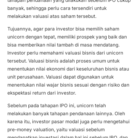
tahapan pendanaan yang dilakukan sebelum IPO cukup
banyak, sehingga perlu cara tersendiri untuk
melakukan valuasi atas saham tersebut.
Tujuannya, agar para investor bisa memilih saham
unicorn dengan tepat, memiliki prospek yang baik dan
bisa memberikan nilai tambah di masa mendatang.
Investor perlu memahami valuasi bisnis dari unicorn
tersebut. Valuasi bisnis adalah proses umum untuk
menentukan nilai ekonomi dari keseluruhan bisnis atau
unit perusahaan. Valuasi dapat digunakan untuk
menentukan nilai wajar bisnis sesuai dengan risiko dan
ekspektasi return dari investor.
Sebelum pada tahapan IPO ini, unicorn telah
melakukan banyak tahapan pendanaan lainnya. Oleh
karena itu, investor pasar modal juga perlu mengetahui
pre-money valuation, yaitu valuasi sebelum
mendapatkan investasi dalam hal ini sebelum IPO, dan