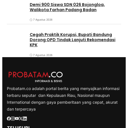
Demi 900 Siswa SDN 026 Bojongloa,
Walikota Farhan Padang Badan
7 Agustus 2026
Cegah Praktik Korupsi, Bupati Bandung
Dorong OPD Tindak Lanjuti Rekomendasi
KPK
7 Agustus 2026
Probatam.co adalah portal berita yang menyajikan informasi
terbaru seputar dan Kepulauan Riau, Nasional maupun
International dengan gaya pemberitaan yang cepat, akurat
dan terpercaya
TELUSURI