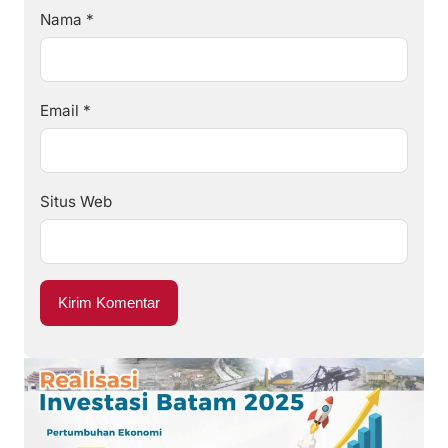
Nama
*
Email
*
Situs Web