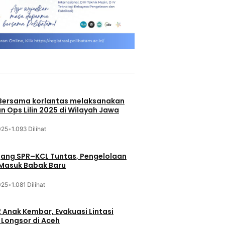
 Bersama korlantas melaksanakan
n Ops Lilin 2025 di Wilayah Jawa
025
•
1.093 Dilihat
jang SPR–KCL Tuntas, Pengelolaan
 Masuk Babak Baru
025
•
1.081 Dilihat
 Anak Kembar, Evakuasi Lintasi
Longsor di Aceh