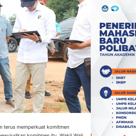
m terus memperkuat komitmen
ewujudkan komitmen itu, Wakil Wali