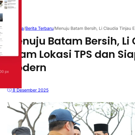
Beranda
/
Berita Terbaru
/
Menuju Batam Bersih, Li Claudia Tinjau
Menuju Batam Bersih, Li 
Enam Lokasi TPS dan Si
Modern
8 Desember 2025