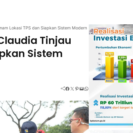
 Enam Lokasi TPS dan Siapkan Sistem Modern
Claudia Tinjau
apkan Sistem
Facebook
Twitter
Pinterest
Mail
WhatsApp