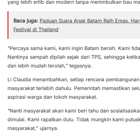
yang lebih ertib dan modern tanpa menimbulkan bau 
Baca juga:
Paduan Suara Anak Batam Raih Emas, Haru
Festival di Thailand
“Percaya sama kami, kami ingin Batam bersih. Kami ti
Nantinya sampah dipilah sejak dari TPS, sehingga ketika
dan lebih mudah terolah,” tegasnya.
Li Claudia menambahkan, setiap rencana pembangunan 
masyarakat terlebih dahulu. Pemerintah memastikan s
aspirasi warga dan tokoh masyarakat.
“Nanti masyarakat akan kami beri tahu dan sosialisasi
dimulai. Kami rapatkan dulu. Tidak mungkin kami putus
masyarakat,” ujarnya.