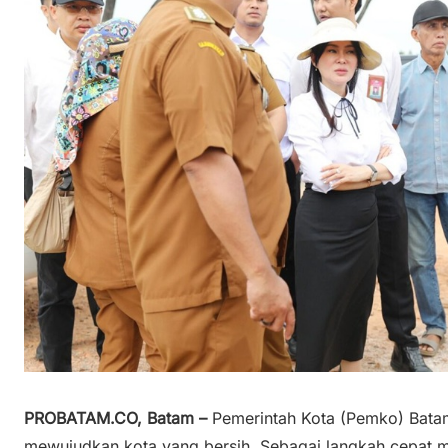
PROBATAM.CO, Batam –
Pemerintah Kota (Pemko) Bata
mewujudkan kota yang bersih. Sebagai langkah cepat m