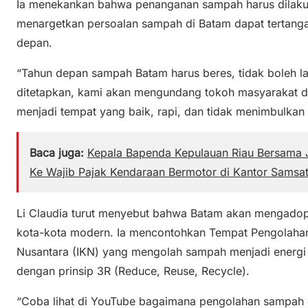
Ia menekankan bahwa penanganan sampah harus dilakuka
menargetkan persoalan sampah di Batam dapat tertanga
depan.
“Tahun depan sampah Batam harus beres, tidak boleh lag
ditetapkan, kami akan mengundang tokoh masyarakat d
menjadi tempat yang baik, rapi, dan tidak menimbulkan m
Baca juga:
Kepala Bapenda Kepulauan Riau Bersama J
Ke Wajib Pajak Kendaraan Bermotor di Kantor Samsa
Li Claudia turut menyebut bahwa Batam akan mengadop
kota-kota modern. Ia mencontohkan Tempat Pengolahan
Nusantara (IKN) yang mengolah sampah menjadi energi 
dengan prinsip 3R (Reduce, Reuse, Recycle).
“Coba lihat di YouTube bagaimana pengolahan sampah di