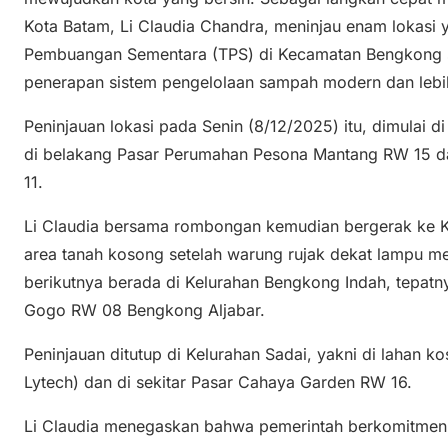
Kota Batam, Li Claudia Chandra, meninjau enam lokasi 
Pembuangan Sementara (TPS) di Kecamatan Bengkong se
penerapan sistem pengelolaan sampah modern dan lebih 
Peninjauan lokasi pada Senin (8/12/2025) itu, dimulai d
di belakang Pasar Perumahan Pesona Mantang RW 15 da
11.
Li Claudia bersama rombongan kemudian bergerak ke K
area tanah kosong setelah warung rujak dekat lampu 
berikutnya berada di Kelurahan Bengkong Indah, tepat
Gogo RW 08 Bengkong Aljabar.
Peninjauan ditutup di Kelurahan Sadai, yakni di lahan
Lytech) dan di sekitar Pasar Cahaya Garden RW 16.
Li Claudia menegaskan bahwa pemerintah berkomitme