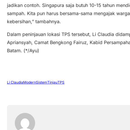
jadikan contoh. Singapura saja butuh 10-15 tahun mendi
sampah. Kita pun harus bersama-sama mengajak warga
kebersihan,” tambahnya.
Dalam peninjauan lokasi TPS tersebut, Li Claudia didam
Apriansyah, Camat Bengkong Fairuz, Kabid Persampahan
Batam. (*/Ayu)
Li Claudia
Modern
Sistem
Tinjau
TPS