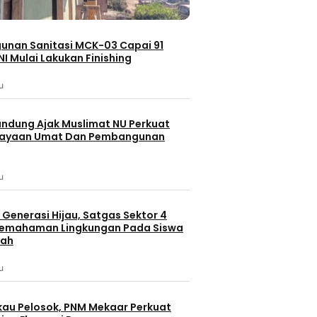
nan Sanitasi MCK-03 Capai 91
NI Mulai Lakukan Finishing
u
andung Ajak Muslimat NU Perkuat
ayaan Umat Dan Pembangunan
u
Generasi Hijau, Satgas Sektor 4
Pemahaman Lingkungan Pada Siswa
lah
u
au Pelosok, PNM Mekaar Perkuat