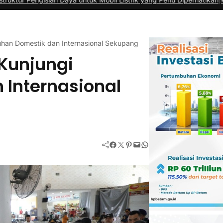
uhan Domestik dan Internasional Sekupang
Kunjungi
 Internasional
Facebook
Twitter
Pinterest
Mail
WhatsApp