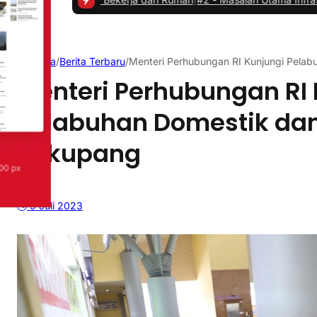
Beranda
/
Berita Terbaru
/
Menteri Perhubungan RI Kunjungi Pelab
Menteri Perhubungan RI 
Pelabuhan Domestik dan
Sekupang
9 Juli 2023