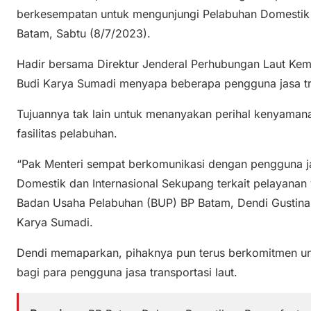
berkesempatan untuk mengunjungi Pelabuhan Domestik 
Batam, Sabtu (8/7/2023).
Hadir bersama Direktur Jenderal Perhubungan Laut Keme
Budi Karya Sumadi menyapa beberapa pengguna jasa tran
Tujuannya tak lain untuk menanyakan perihal kenyam
fasilitas pelabuhan.
“Pak Menteri sempat berkomunikasi dengan pengguna jas
Domestik dan Internasional Sekupang terkait pelayanan 
Badan Usaha Pelabuhan (BUP) BP Batam, Dendi Gustinan
Karya Sumadi.
Dendi memaparkan, pihaknya pun terus berkomitmen un
bagi para pengguna jasa transportasi laut.