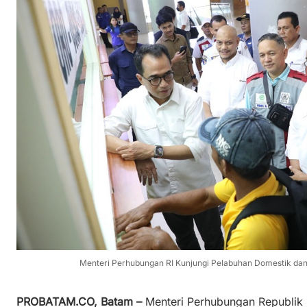
Menteri Perhubungan RI Kunjungi Pelabuhan Domestik dan 
PROBATAM.CO, Batam –
Menteri Perhubungan Republik 