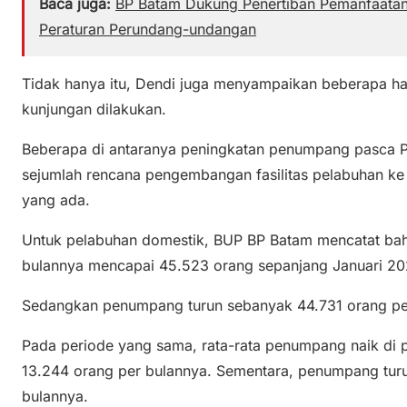
Baca juga:
BP Batam Dukung Penertiban Pemanfaatan
Peraturan Perundang-undangan
Tidak hanya itu, Dendi juga menyampaikan beberapa h
kunjungan dilakukan.
Beberapa di antaranya peningkatan penumpang pasca 
sejumlah rencana pengembangan fasilitas pelabuhan ke
yang ada.
Untuk pelabuhan domestik, BUP BP Batam mencatat bah
bulannya mencapai 45.523 orang sepanjang Januari 20
Sedangkan penumpang turun sebanyak 44.731 orang pe
Pada periode yang sama, rata-rata penumpang naik di 
13.244 orang per bulannya. Sementara, penumpang tur
bulannya.