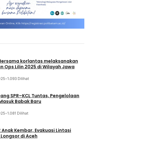
 Bersama korlantas melaksanakan
n Ops Lilin 2025 di Wilayah Jawa
025
•
1.093 Dilihat
jang SPR–KCL Tuntas, Pengelolaan
 Masuk Babak Baru
025
•
1.081 Dilihat
 Anak Kembar, Evakuasi Lintasi
Longsor di Aceh