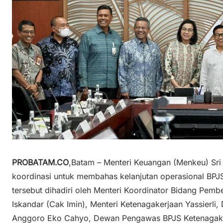
PROBATAM.CO
,Batam – Menteri Keuangan (Menkeu) Sri
koordinasi untuk membahas kelanjutan operasional BPJ
tersebut dihadiri oleh Menteri Koordinator Bidang Pe
Iskandar (Cak Imin), Menteri Ketenagakerjaan Yassierli
Anggoro Eko Cahyo, Dewan Pengawas BPJS Ketenagake