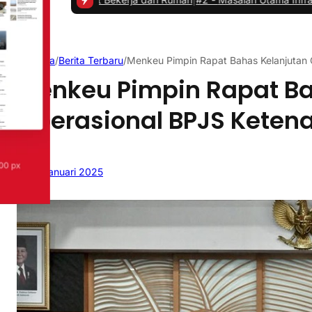
Beranda
/
Berita Terbaru
/
Menkeu Pimpin Rapat Bahas Kelanjutan 
Menkeu Pimpin Rapat Ba
Operasional BPJS Keten
13 Januari 2025