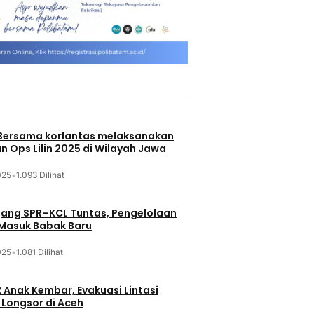
 Bersama korlantas melaksanakan
n Ops Lilin 2025 di Wilayah Jawa
025
•
1.093 Dilihat
jang SPR–KCL Tuntas, Pengelolaan
 Masuk Babak Baru
025
•
1.081 Dilihat
 Anak Kembar, Evakuasi Lintasi
Longsor di Aceh