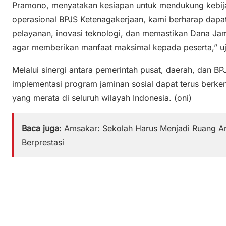
Pramono, menyatakan kesiapan untuk mendukung kebija
operasional BPJS Ketenagakerjaan, kami berharap dapa
pelayanan, inovasi teknologi, dan memastikan Dana Jami
agar memberikan manfaat maksimal kepada peserta,” uj
Melalui sinergi antara pemerintah pusat, daerah, dan B
implementasi program jaminan sosial dapat terus berk
yang merata di seluruh wilayah Indonesia. (oni)
Baca juga:
Amsakar: Sekolah Harus Menjadi Ruang A
Berprestasi