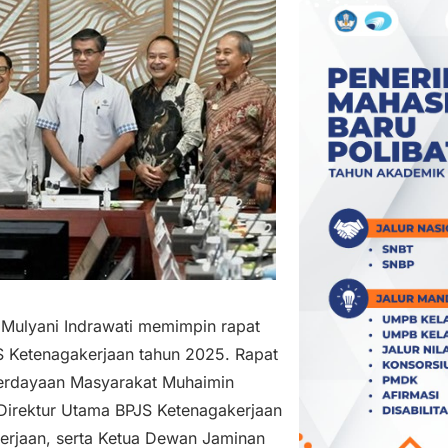
 Mulyani Indrawati memimpin rapat
S Ketenagakerjaan tahun 2025. Rapat
mberdayaan Masyarakat Muhaimin
, Direktur Utama BPJS Ketenagakerjaan
rjaan, serta Ketua Dewan Jaminan