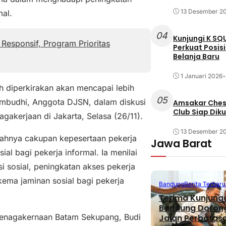
13 Desember 2
mal.
04
Kunjungi K SQ
Responsif, Program Prioritas
Perkuat Posis
Belanja Baru
1 Januari 2026
•
h diperkirakan akan mencapai lebih
05
mbudhi, Anggota DJSN, dalam diskusi
Amsakar Chess
Club Siap Dik
gakerjaan di Jakarta, Selasa (26/11).
13 Desember 2
dahnya cakupan kepesertaan pekerja
Jawa Barat
al bagi pekerja informal. Ia menilai
 sosial, peningkatan akses pekerja
kema jaminan sosial bagi pekerja
Bandung
Berita Terbaru
Terima Kunjunga
Bandung Doron
etenagakernaan Batam Sekupang, Budi
Jalan Perbatas