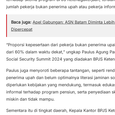
jumlah pekerja bukan penerima upah atau pekerja infor
Baca juga:
Apel Gabungan: ASN Batam Diminta Lebih 
Dipercepat
“Proporsi kepesertaan dari pekerja bukan penerima upa
dari 60% dalam waktu dekat,” ungkap Paulus Agung Pa
Social Security Summit 2024 yang diadakan BPJS Ketena
Paulus juga menyoroti beberapa tantangan, seperti ren
penerima upah dan belum optimalnya literasi jaminan sosi
diperlukan kebijakan yang mendukung, termasuk edukasi
informal terhadap program pensiun, serta penyediaan s
miskin dan tidak mampu.
Sementara itu di tingkat daerah, Kepala Kantor BPJS K