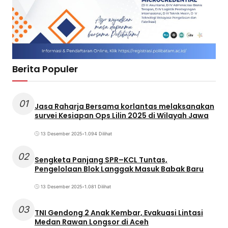
Berita Populer
01
Jasa Raharja Bersama korlantas melaksanakan
survei Kesiapan Ops Lilin 2025 di Wilayah Jawa
13 Desember 2025
•
1.094 Dilihat
02
Sengketa Panjang SPR–KCL Tuntas,
Pengelolaan Blok Langgak Masuk Babak Baru
13 Desember 2025
•
1.081 Dilihat
03
TNI Gendong 2 Anak Kembar, Evakuasi Lintasi
Medan Rawan Longsor di Aceh