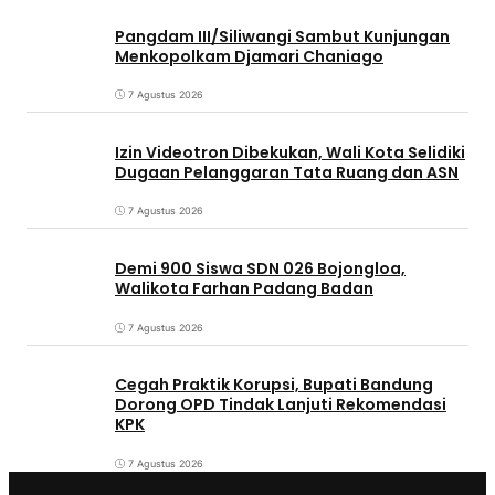
Pangdam III/Siliwangi Sambut Kunjungan
Menkopolkam Djamari Chaniago
7 Agustus 2026
Izin Videotron Dibekukan, Wali Kota Selidiki
Dugaan Pelanggaran Tata Ruang dan ASN
7 Agustus 2026
Demi 900 Siswa SDN 026 Bojongloa,
Walikota Farhan Padang Badan
7 Agustus 2026
Cegah Praktik Korupsi, Bupati Bandung
Dorong OPD Tindak Lanjuti Rekomendasi
KPK
7 Agustus 2026