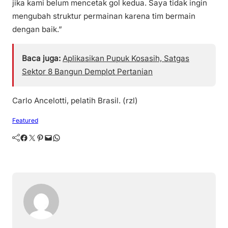
jika kami belum mencetak gol kedua. Saya tidak ingin
mengubah struktur permainan karena tim bermain
dengan baik.”
Baca juga:
Aplikasikan Pupuk Kosasih, Satgas
Sektor 8 Bangun Demplot Pertanian
Carlo Ancelotti, pelatih Brasil. (rzl)
Featured
Facebook
Twitter
Pinterest
Mail
WhatsApp