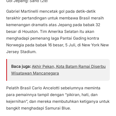
Gol Jepang: Sano (29)
Gabriel Martinelli mencetak gol pada detik-detik
terakhir pertandingan untuk membawa Brasil meraih
kemenangan dramatis atas Jepang pada babak 32
besar di Houston. Tim Amerika Selatan itu akan
menghadapi pemenang laga Pantai Gading kontra
Norwegia pada babak 16 besar, 5 Juli, di New York New
Jersey Stadium.
Baca juga:
Akhir Pekan, Kota Batam Ramai Diserbu
Wisatawan Mancanegara
Pelatih Brasil Carlo Ancelotti sebelumnya meminta
para pemainnya tampil dengan “pikiran, hati, dan
kejernihan”, dan mereka membutuhkan ketiganya untuk
bangkit menghadapi Samurai Blue.