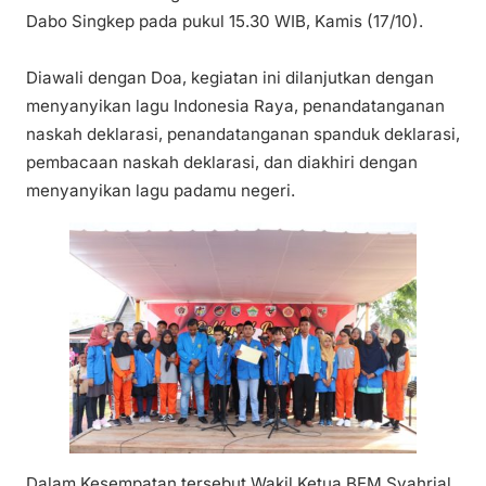
Dabo Singkep pada pukul 15.30 WIB, Kamis (17/10).
Diawali dengan Doa, kegiatan ini dilanjutkan dengan
menyanyikan lagu Indonesia Raya, penandatanganan
naskah deklarasi, penandatanganan spanduk deklarasi,
pembacaan naskah deklarasi, dan diakhiri dengan
menyanyikan lagu padamu negeri.
Dalam Kesempatan tersebut Wakil Ketua BEM Syahrial