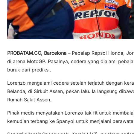
PROBATAM.CO, Barcelona –
Pebalap Repsol Honda, Jor
di arena MotoGP. Pasalnya, cedera yang dialami pebalap
buruk dari prediksi.
Lorenzo mengalami cedera setelah terjatuh dengan ker
Belanda, di Sirkuit Assen, pekan lalu. Ia langsung dib
Rumah Sakit Assen.
Pihak medis menyatakan Lorenzo tak fit untuk membala
kemudian terbang ke Spanyol untuk menjalani perawatan 