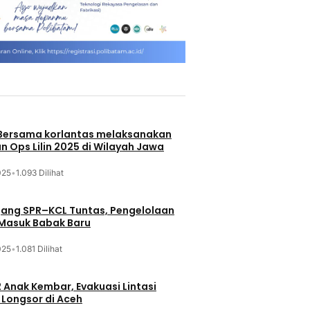
 Bersama korlantas melaksanakan
n Ops Lilin 2025 di Wilayah Jawa
025
•
1.093 Dilihat
jang SPR–KCL Tuntas, Pengelolaan
 Masuk Babak Baru
025
•
1.081 Dilihat
 Anak Kembar, Evakuasi Lintasi
Longsor di Aceh