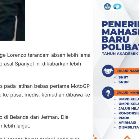
ge Lorenzo terancam absen lebih lama
 asal Spanyol ini dikabarkan lebih
as pada latihan bebas pertama MotoGP
awa ke pusat medis, kemudian dibawa ke
p di Belanda dan Jerman. Dia
lebih lanjut.