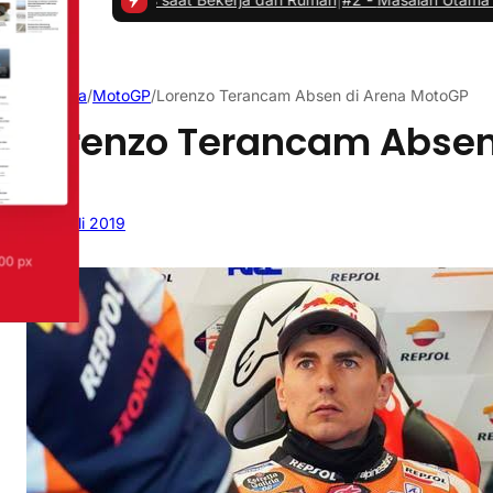
Beranda
/
MotoGP
/
Lorenzo Terancam Absen di Arena MotoGP
Lorenzo Terancam Absen
4 Juli 2019