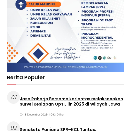
Berita Populer
01
Jasa Raharja Bersama korlantas melaksanakan
survei Kesiapan Ops Lilin 2025 di Wilayah Jawa
13 Desember 2025
•
1.093 Dilihat
02
Sengketa Panjang SPR–KCL Tuntas,