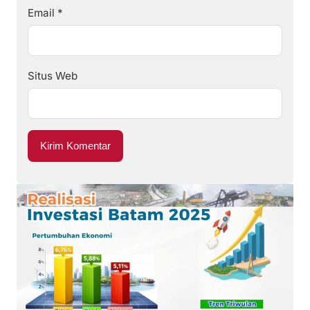
Email
*
Situs Web