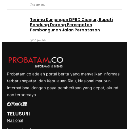
8 jam lalu
Terima Kunjungan DPRD Cianjur, Bupati
Bandung Dorong Percepatan
Pembangunan Jalan Perbatasan
10 jam lalu
Probatam.co adalah portal berita yang menyajikan informasi
terbaru seputar dan Kepulauan Riau, Nasional maupun
International dengan gaya pemberitaan yang cepat, akurat
dan terpercaya
TELUSURI
Nasional