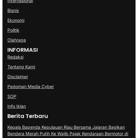
Internasional
Bisnis
Ekonomi
Politik
Olahraga
INFORMASI
Redaksi
Tentang Kami
Disclaimer
Pedoman Media Cyber
SOP
Info Iklan
Berita Terbaru
Kepala Bapenda Kepulauan Riau Bersama Jajaran Bagikan
Bendera Merah Putih Ke Wajib Pajak Kendaraan Bermotor di