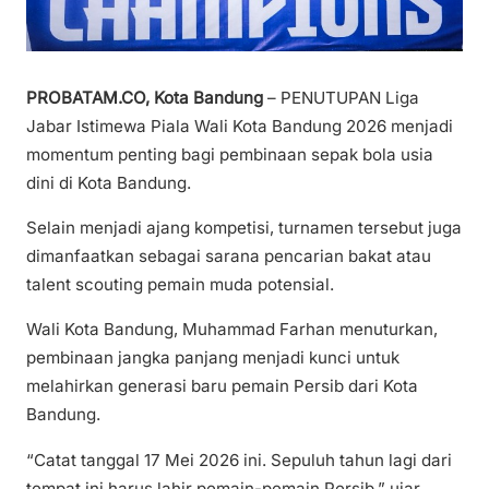
PROBATAM.CO, Kota Bandung
– PENUTUPAN Liga
Jabar Istimewa Piala Wali Kota Bandung 2026 menjadi
momentum penting bagi pembinaan sepak bola usia
dini di Kota Bandung.
Selain menjadi ajang kompetisi, turnamen tersebut juga
dimanfaatkan sebagai sarana pencarian bakat atau
talent scouting pemain muda potensial.
Wali Kota Bandung, Muhammad Farhan menuturkan,
pembinaan jangka panjang menjadi kunci untuk
melahirkan generasi baru pemain Persib dari Kota
Bandung.
“Catat tanggal 17 Mei 2026 ini. Sepuluh tahun lagi dari
tempat ini harus lahir pemain-pemain Persib,” ujar