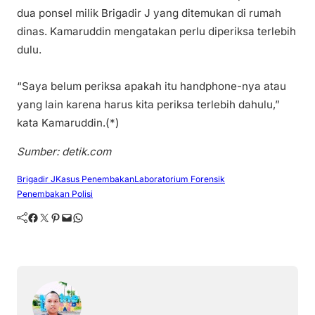
dua ponsel milik Brigadir J yang ditemukan di rumah
dinas. Kamaruddin mengatakan perlu diperiksa terlebih
dulu.
“Saya belum periksa apakah itu handphone-nya atau
yang lain karena harus kita periksa terlebih dahulu,”
kata Kamaruddin.(*)
Sumber: detik.com
Brigadir J
Kasus Penembakan
Laboratorium Forensik
Penembakan Polisi
Facebook
Twitter
Pinterest
Mail
WhatsApp