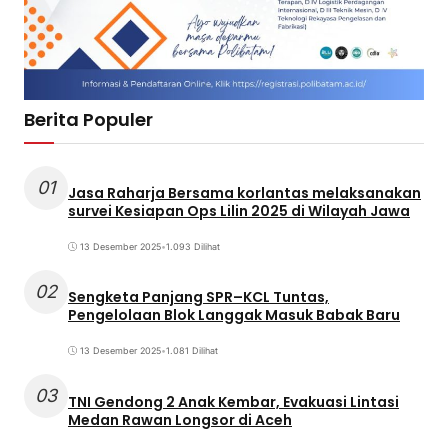
Berita Populer
01
Jasa Raharja Bersama korlantas melaksanakan
survei Kesiapan Ops Lilin 2025 di Wilayah Jawa
13 Desember 2025
•
1.093 Dilihat
02
Sengketa Panjang SPR–KCL Tuntas,
Pengelolaan Blok Langgak Masuk Babak Baru
13 Desember 2025
•
1.081 Dilihat
03
TNI Gendong 2 Anak Kembar, Evakuasi Lintasi
Medan Rawan Longsor di Aceh