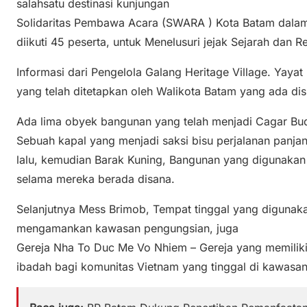
salahsatu destinasi kunjungan
Solidaritas Pembawa Acara (SWARA ) Kota Batam dala
diikuti 45 peserta, untuk Menelusuri jejak Sejarah dan 
Informasi dari Pengelola Galang Heritage Village. Yay
yang telah ditetapkan oleh Walikota Batam yang ada disi
Ada lima obyek bangunan yang telah menjadi Cagar Bu
Sebuah kapal yang menjadi saksi bisu perjalanan panj
lalu, kemudian Barak Kuning, Bangunan yang digunakan
selama mereka berada disana.
Selanjutnya Mess Brimob, Tempat tinggal yang digunak
mengamankan kawasan pengungsian, juga
Gereja Nha To Duc Me Vo Nhiem – Gereja yang memiliki
ibadah bagi komunitas Vietnam yang tinggal di kawasan