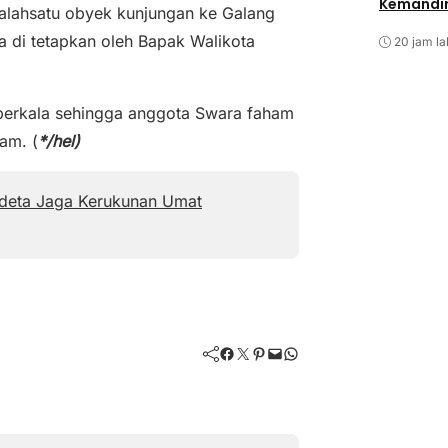
Kemandir
salahsatu obyek kunjungan ke Galang
a di tetapkan oleh Bapak Walikota
20 jam la
a berkala sehingga anggota Swara faham
am. (
*/hel)
endeta Jaga Kerukunan Umat
Facebook
Twitter
Pinterest
Mail
WhatsApp