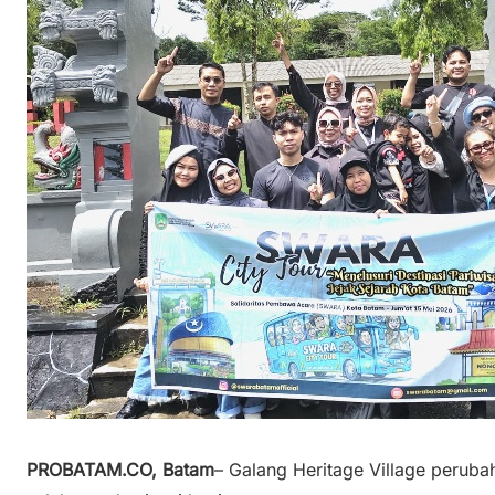
PROBATAM.CO, Batam
– Galang Heritage Village perub