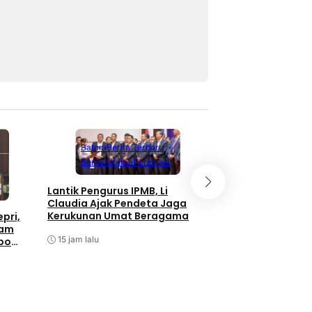
Batam
Berita Terbaru
Berita Utama
Peristiwa
Batam
Berita T
Berita Utama
Lantik Pengurus IPMB, Li
Claudia Ajak Pendeta Jaga
Taklimat Awal Aud
Kerukunan Umat Beragama
pri,
Itwasum Polri Tah
tam
2026 di Polda Kepr
15 jam lalu
bo
15 jam lalu