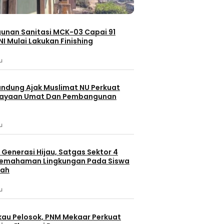
nan Sanitasi MCK-03 Capai 91
NI Mulai Lakukan Finishing
u
andung Ajak Muslimat NU Perkuat
ayaan Umat Dan Pembangunan
u
Generasi Hijau, Satgas Sektor 4
Pemahaman Lingkungan Pada Siswa
lah
u
au Pelosok, PNM Mekaar Perkuat