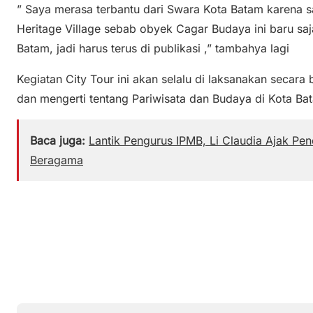
” Saya merasa terbantu dari Swara Kota Batam karena 
Heritage Village sebab obyek Cagar Budaya ini baru saj
Batam, jadi harus terus di publikasi ,” tambahya lagi
Kegiatan City Tour ini akan selalu di laksanakan secar
dan mengerti tentang Pariwisata dan Budaya di Kota Bat
Baca juga:
Lantik Pengurus IPMB, Li Claudia Ajak P
Beragama