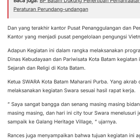
Baca juga:
BP Batam Dukung Penertiban Pemanfaatan
Peraturan Perundang-undangan
Dan yang terakhir kantor Pusat Penanggulangan dan Pe
Kantor yang menjadi pusat pengelolaan pengungsi Viet
Adapun Kegiatan ini dalam rangka melaksanakan progra
Dinas Kebudayaan dan Pariwisata Kota Batam kegiatan i
Sejarah dan Religi di Kota Batam.
Ketua SWARA Kota Batam Maharani Purba. Yang akrab d
melaksanakan kegiatan Swara sesuai hasil rapat kerja.
” Saya sangat bangga dan senang masing masing bidan
masing masing, dan hari ini city tour Swara menelusuri 
sampaik ke Galang Heritage Village, ” ujarnya.
Rances juga menyampaikan bahwa tujuan kegiatan ini 