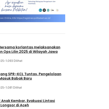
 Bersama korlantas melaksanakan
n Ops Lilin 2025 di Wilayah Jawa
025
•
1.093 Dilihat
jang SPR–KCL Tuntas, Pengelolaan
 Masuk Babak Baru
025
•
1.081 Dilihat
 Anak Kembar, Evakuasi Lintasi
Longsor di Aceh