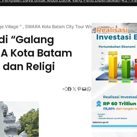
e Village ” , SWARA Kota Batam City Tour Wisata Sejarah dan Religi
di “Galang
ARA Kota Batam
 dan Religi
Facebook
Twitter
Pinterest
Mail
WhatsApp