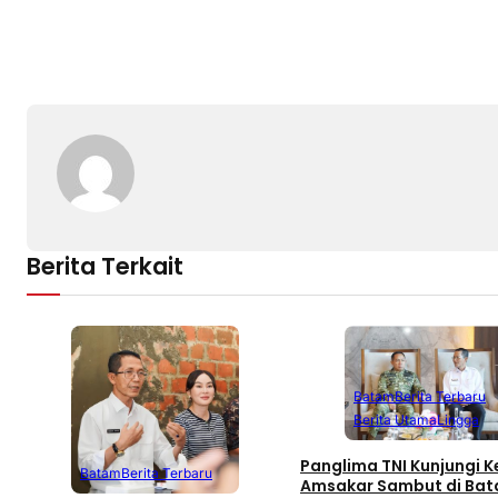
Berita Terkait
Batam
Berita Terbaru
Berita Utama
Lingga
Panglima TNI Kunjungi Ke
Batam
Berita Terbaru
Amsakar Sambut di Ba