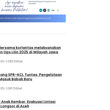
 Bersama korlantas melaksanakan
n Ops Lilin 2025 di Wilayah Jawa
025
•
1.093 Dilihat
jang SPR–KCL Tuntas, Pengelolaan
 Masuk Babak Baru
025
•
1.081 Dilihat
 Anak Kembar, Evakuasi Lintasi
Longsor di Aceh