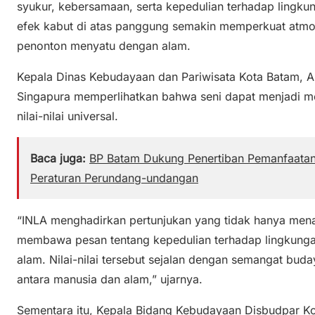
syukur, kebersamaan, serta kepedulian terhadap lingku
efek kabut di atas panggung semakin memperkuat atmo
penonton menyatu dengan alam.
Kepala Dinas Kebudayaan dan Pariwisata Kota Batam, A
Singapura memperlihatkan bahwa seni dapat menjadi m
nilai-nilai universal.
Baca juga:
BP Batam Dukung Penertiban Pemanfaatan
Peraturan Perundang-undangan
“INLA menghadirkan pertunjukan yang tidak hanya menarik
membawa pesan tentang kepedulian terhadap lingkunga
alam. Nilai-nilai tersebut sejalan dengan semangat b
antara manusia dan alam,” ujarnya.
Sementara itu, Kepala Bidang Kebudayaan Disbudpar K