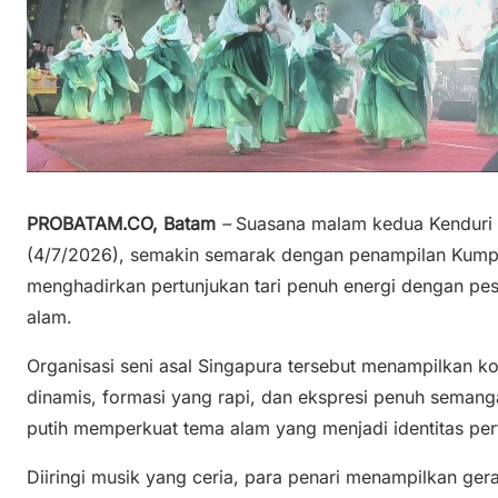
PROBATAM.CO, Batam
–
Suasana malam kedua Kenduri 
(4/7/2026), semakin semarak dengan penampilan Kumpu
menghadirkan pertunjukan tari penuh energi dengan pe
alam.
Organisasi seni asal Singapura tersebut menampilkan 
dinamis, formasi yang rapi, dan ekspresi penuh semang
putih memperkuat tema alam yang menjadi identitas per
Diiringi musik yang ceria, para penari menampilkan g