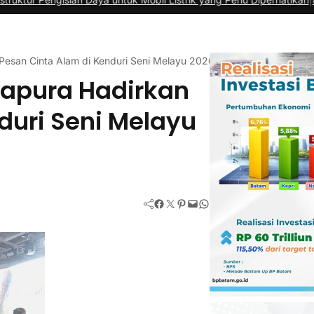
Pesan Cinta Alam di Kenduri Seni Melayu 2026
gapura Hadirkan
duri Seni Melayu
Facebook
Twitter
Pinterest
Mail
WhatsApp