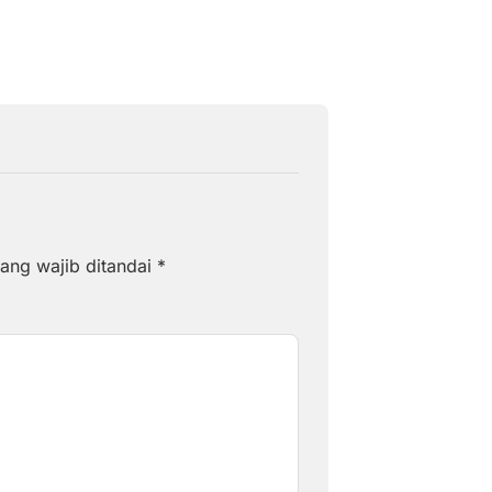
ang wajib ditandai
*