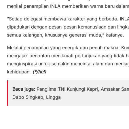
menilai penampilan INLA memberikan warna baru dalam K
“Setiap delegasi membawa karakter yang berbeda. INLA
dipadukan dengan pesan-pesan kemanusiaan dan lingk
semua kalangan, khususnya generasi muda,” katanya.
Melalui penampilan yang energik dan penuh makna, Kum
mengajak penonton menikmati pertunjukan yang tidak ha
menginspirasi untuk semakin mencintai alam dan menjag
kehidupan.
(*/hel)
Baca juga:
Panglima TNI Kunjungi Kepri, Amsakar Sa
Dabo Singkep, Lingga