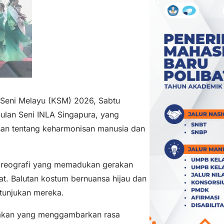
Seni Melayu (KSM) 2026, Sabtu
lan Seni INLA Singapura, yang
san tentang keharmonisan manusia dan
koreografi yang memadukan gerakan
at. Balutan kostum bernuansa hijau dan
tunjukan mereka.
erakan yang menggambarkan rasa