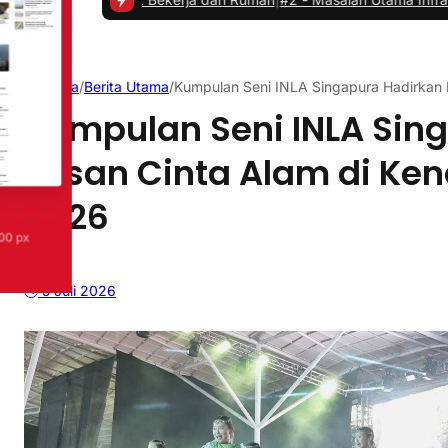
Beranda
/
Berita Utama
/
Kumpulan Seni INLA Singapura Hadirkan 
Kumpulan Seni INLA Sin
Pesan Cinta Alam di Ken
2026
5 Juli 2026