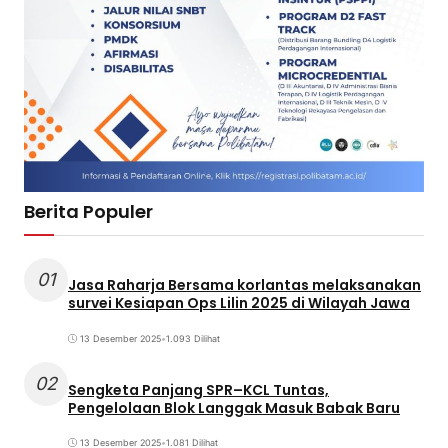
Berita Populer
01
Jasa Raharja Bersama korlantas melaksanakan
survei Kesiapan Ops Lilin 2025 di Wilayah Jawa
13 Desember 2025
•
1.093 Dilihat
02
Sengketa Panjang SPR–KCL Tuntas,
Pengelolaan Blok Langgak Masuk Babak Baru
13 Desember 2025
•
1.081 Dilihat