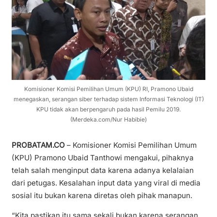
Komisioner Komisi Pemilihan Umum (KPU) RI, Pramono Ubaid
menegaskan, serangan siber terhadap sistem Informasi Teknologi (IT)
KPU tidak akan berpengaruh pada hasil Pemilu 2019.
(Merdeka.com/Nur Habibie)
PROBATAM.CO
– Komisioner Komisi Pemilihan Umum
(KPU) Pramono Ubaid Tanthowi mengakui, pihaknya
telah salah menginput data karena adanya kelalaian
dari petugas. Kesalahan input data yang viral di media
sosial itu bukan karena diretas oleh pihak manapun.
“Kita pastikan itu sama sekali bukan karena serangan