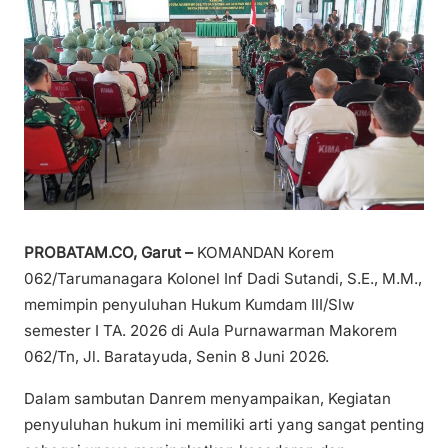
PROBATAM.CO, Garut –
KOMANDAN Korem
062/Tarumanagara Kolonel Inf Dadi Sutandi, S.E., M.M.,
memimpin penyuluhan Hukum Kumdam III/Slw
semester I TA. 2026 di Aula Purnawarman Makorem
062/Tn, Jl. Baratayuda, Senin 8 Juni 2026.
Dalam sambutan Danrem menyampaikan, Kegiatan
penyuluhan hukum ini memiliki arti yang sangat penting