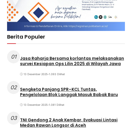
Berita Populer
01
Jasa Raharja Bersama korlantas melaksanakan
survei Kesiapan Ops Lilin 2025 di Wilayah Jawa
13 Desember 2025
•
1.093 Dilihat
02
Sengketa Panjang SPR–KCL Tuntas,
Pengelolaan Blok Langgak Masuk Babak Baru
13 Desember 2025
•
1.081 Dilihat
03
TNI Gendong 2 Anak Kembar, Evakuasi Lintasi
Medan Rawan Longsor di Aceh