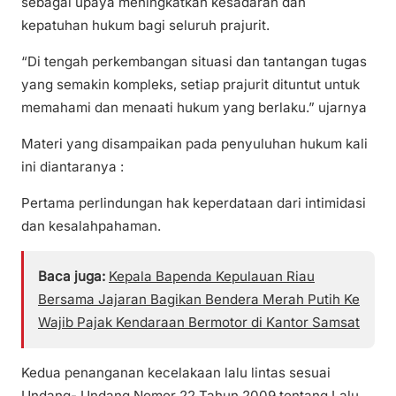
sebagai upaya meningkatkan kesadaran dan
kepatuhan hukum bagi seluruh prajurit.
“Di tengah perkembangan situasi dan tantangan tugas
yang semakin kompleks, setiap prajurit dituntut untuk
memahami dan menaati hukum yang berlaku.” ujarnya
Materi yang disampaikan pada penyuluhan hukum kali
ini diantaranya :
Pertama perlindungan hak keperdataan dari intimidasi
dan kesalahpahaman.
Baca juga:
Kepala Bapenda Kepulauan Riau
Bersama Jajaran Bagikan Bendera Merah Putih Ke
Wajib Pajak Kendaraan Bermotor di Kantor Samsat
Kedua penanganan kecelakaan lalu lintas sesuai
Undang- Undang Nomor 22 Tahun 2009 tentang Lalu