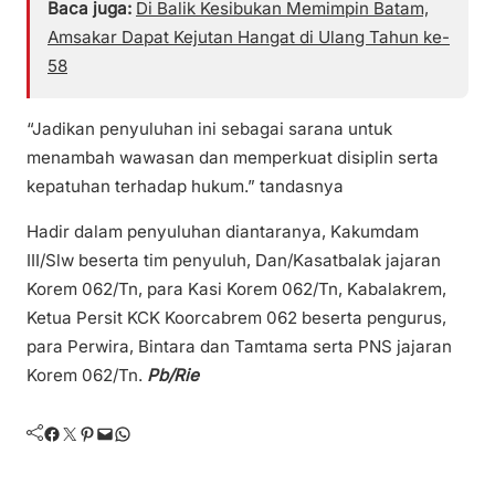
Baca juga:
Di Balik Kesibukan Memimpin Batam,
Amsakar Dapat Kejutan Hangat di Ulang Tahun ke-
58
“Jadikan penyuluhan ini sebagai sarana untuk
menambah wawasan dan memperkuat disiplin serta
kepatuhan terhadap hukum.” tandasnya
Hadir dalam penyuluhan diantaranya, Kakumdam
III/Slw beserta tim penyuluh, Dan/Kasatbalak jajaran
Korem 062/Tn, para Kasi Korem 062/Tn, Kabalakrem,
Ketua Persit KCK Koorcabrem 062 beserta pengurus,
para Perwira, Bintara dan Tamtama serta PNS jajaran
Korem 062/Tn.
Pb/Rie
Facebook
Twitter
Pinterest
Mail
WhatsApp