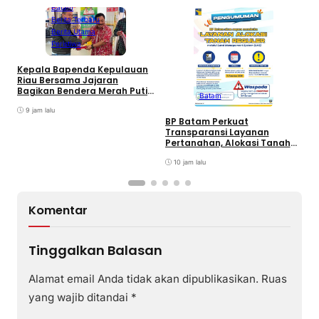
Batam
Berita Terbaru
Berita Utama
Peristiwa
Kepala Bapenda Kepulauan
D
Riau Bersama Jajaran
B
Bagikan Bendera Merah Putih
Batam
K
Ke Wajib Pajak Kendaraan
T
Bermotor di Kantor Samsat
9 jam lalu
BP Batam Perkuat
Transparansi Layanan
Pertanahan, Alokasi Tanah
Reguler Segera Hadir Melalui
LMS
10 jam lalu
Komentar
Tinggalkan Balasan
Alamat email Anda tidak akan dipublikasikan.
Ruas
yang wajib ditandai
*