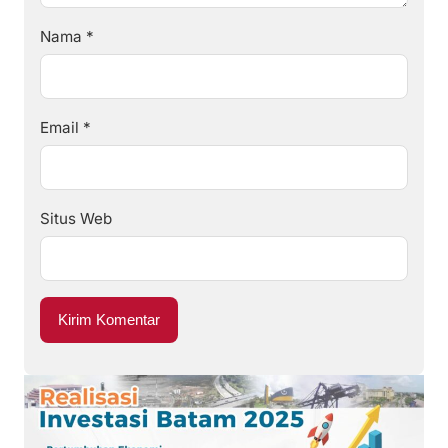
Nama
*
Email
*
Situs Web