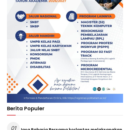
Berita Populer
01
Jasa Raharja Bersama korlantas melaksanakan