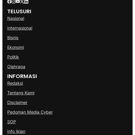
TELUSURI
Nasional
Internasional
Bisnis
Ekonomi
Politik
Olahraga
INFORMASI
Redaksi
Tentang Kami
Disclaimer
Pedoman Media Cyber
SOP
Info Iklan