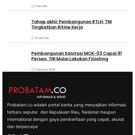
5 jam lalu
Tahap akhir Pembangunan RTLH, TNI
Tingkatkan Ritme Kerja
23 jam lalu
Pembangunan Sanitasi MCK-03 Capai 91
Persen, TNI Mulai Lakukan Finishing
5 Agustus 2026
Probatam.co adalah portal berita yang menyajikan informasi
terbaru seputar dan Kepulauan Riau, Nasional maupun
International dengan gaya pemberitaan yang cepat, akurat
dan terpercaya