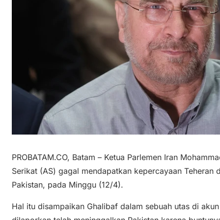
PROBATAM.CO, Batam – Ketua Parlemen Iran Mohammad
Serikat (AS) gagal mendapatkan kepercayaan Teheran 
Pakistan, pada Minggu (12/4).
Hal itu disampaikan Ghalibaf dalam sebuah utas di aku
dilaporkan telah meninggalkan Pakistan karena buntunya