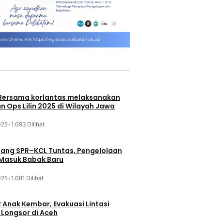
 Bersama korlantas melaksanakan
n Ops Lilin 2025 di Wilayah Jawa
025
•
1.093 Dilihat
jang SPR–KCL Tuntas, Pengelolaan
 Masuk Babak Baru
025
•
1.081 Dilihat
 Anak Kembar, Evakuasi Lintasi
Longsor di Aceh