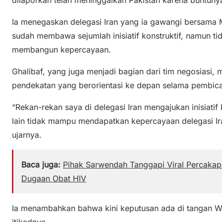
Ia menegaskan delegasi Iran yang ia gawangi bersama 
sudah membawa sejumlah inisiatif konstruktif, namun t
membangun kepercayaan.
Ghalibaf, yang juga menjadi bagian dari tim negosiasi
pendekatan yang berorientasi ke depan selama pembic
“Rekan-rekan saya di delegasi Iran mengajukan inisiatif
lain tidak mampu mendapatkan kepercayaan delegasi Ira
ujarnya.
Baca juga:
Pihak Sarwendah Tanggapi Viral Percaka
Dugaan Obat HIV
Ia menambahkan bahwa kini keputusan ada di tangan 
itikadnya.