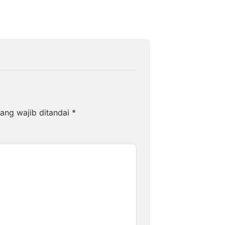
ang wajib ditandai
*