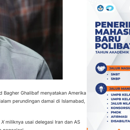
 Bagher Ghalibaf menyatakan Amerika
dalam perundingan damai di Islamabad,
n
X
miliknya usai delegasi Iran dan AS
 negosiasi.