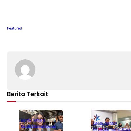
Featured
Berita Terkait
Berita Terbaru
Berita Terbaru
Berita Utama
Hiburan
Berita Utama
Peristiwa