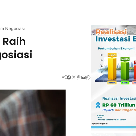
am Negosiasi
 Raih
osiasi
Facebook
Twitter
Pinterest
Mail
WhatsApp