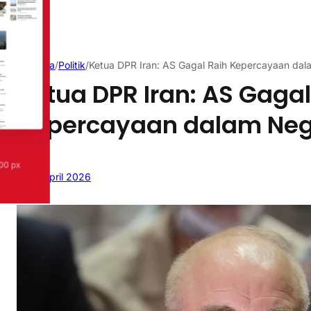
Beranda
/
Politik
/
Ketua DPR Iran: AS Gagal Raih Kepercayaan dal
Ketua DPR Iran: AS Gagal
Kepercayaan dalam Neg
12 April 2026