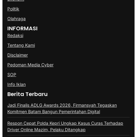
Politik
Olahraga
INFORMASI
Redaksi
Tentang Kami
Disclaimer
Pedoman Media Cyber
SOP
Info Iklan
Berita Terbaru
Jadi Finalis ADLG Awards 2026, Firmansyah Tegaskan
Komitmen Batam Bangun Pemerintahan Digital
Respon Cepat Polda Kepri Ungkap Kasus Curas Terhadap
Driver Online Mazim, Pelaku Ditangkap