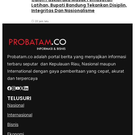
Latihan, Bupati Bandung Tekankan Disiplin,
Integritas Dan Nasionalisme
22 jam lalu
Probatam.co adalah portal berita yang menyajikan informasi
terbaru seputar dan Kepulauan Riau, Nasional maupun
International dengan gaya pemberitaan yang cepat, akurat
dan terpercaya
TELUSURI
Nasional
Internasional
Bisnis
Ekonomi