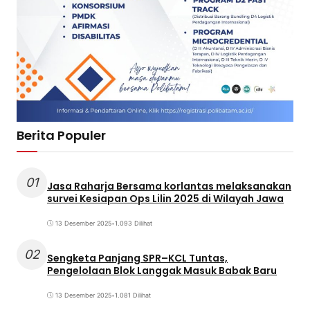
Berita Populer
01
Jasa Raharja Bersama korlantas melaksanakan
survei Kesiapan Ops Lilin 2025 di Wilayah Jawa
13 Desember 2025
•
1.093 Dilihat
02
Sengketa Panjang SPR–KCL Tuntas,
Pengelolaan Blok Langgak Masuk Babak Baru
13 Desember 2025
•
1.081 Dilihat