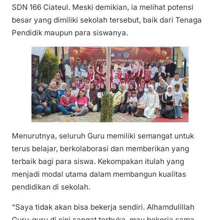
SDN 166 Ciateul. Meski demikian, ia melihat potensi
besar yang dimiliki sekolah tersebut, baik dari Tenaga
Pendidik maupun para siswanya.
Menurutnya, seluruh Guru memiliki semangat untuk
terus belajar, berkolaborasi dan memberikan yang
terbaik bagi para siswa. Kekompakan itulah yang
menjadi modal utama dalam membangun kualitas
pendidikan di sekolah.
“Saya tidak akan bisa bekerja sendiri. Alhamdulillah
Guru-guru di sini sangat terbuka, mau bekerja sama