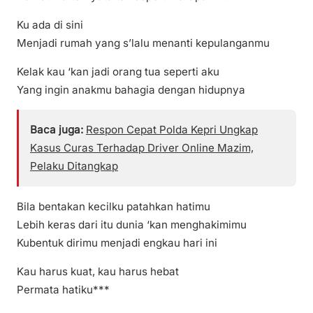
Ku ada di sini
Menjadi rumah yang s’lalu menanti kepulanganmu
Kelak kau ‘kan jadi orang tua seperti aku
Yang ingin anakmu bahagia dengan hidupnya
Baca juga:
Respon Cepat Polda Kepri Ungkap
Kasus Curas Terhadap Driver Online Mazim,
Pelaku Ditangkap
Bila bentakan kecilku patahkan hatimu
Lebih keras dari itu dunia ‘kan menghakimimu
Kubentuk dirimu menjadi engkau hari ini
Kau harus kuat, kau harus hebat
Permata hatiku***