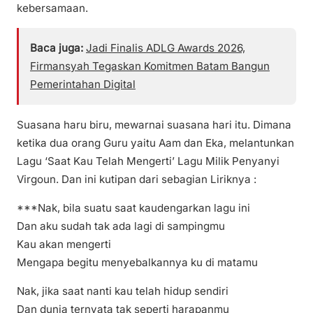
kebersamaan.
Baca juga:
Jadi Finalis ADLG Awards 2026,
Firmansyah Tegaskan Komitmen Batam Bangun
Pemerintahan Digital
Suasana haru biru, mewarnai suasana hari itu. Dimana
ketika dua orang Guru yaitu Aam dan Eka, melantunkan
Lagu ‘Saat Kau Telah Mengerti’ Lagu Milik Penyanyi
Virgoun. Dan ini kutipan dari sebagian Liriknya :
***Nak, bila suatu saat kaudengarkan lagu ini
Dan aku sudah tak ada lagi di sampingmu
Kau akan mengerti
Mengapa begitu menyebalkannya ku di matamu
Nak, jika saat nanti kau telah hidup sendiri
Dan dunia ternyata tak seperti harapanmu