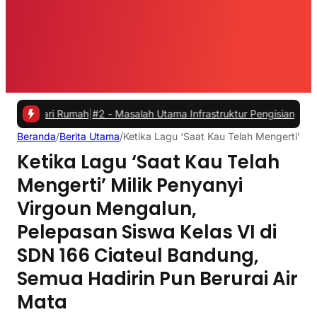
i Rumah
|
#2 -
Masalah Utama Infrastruktur Pengisian Daya untuk Mobil
Beranda
/
Berita Utama
/
Ketika Lagu ‘Saat Kau Telah Mengerti’ Mi
Ketika Lagu ‘Saat Kau Telah
Mengerti’ Milik Penyanyi
Virgoun Mengalun,
Pelepasan Siswa Kelas VI di
SDN 166 Ciateul Bandung,
Semua Hadirin Pun Berurai Air
Mata