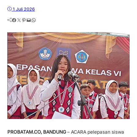
1 Juli 2026
Facebook
Twitter
Pinterest
Mail
WhatsApp
PROBATAM.CO, BANDUNG
– ACARA pelepasan siswa