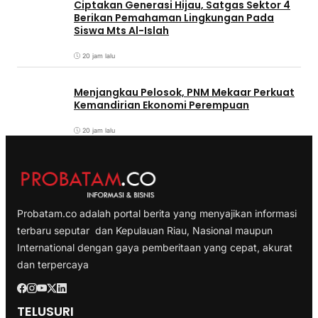
Ciptakan Generasi Hijau, Satgas Sektor 4
Berikan Pemahaman Lingkungan Pada
Siswa Mts Al-Islah
20 jam lalu
Menjangkau Pelosok, PNM Mekaar Perkuat
Kemandirian Ekonomi Perempuan
20 jam lalu
Probatam.co adalah portal berita yang menyajikan informasi
terbaru seputar dan Kepulauan Riau, Nasional maupun
International dengan gaya pemberitaan yang cepat, akurat
dan terpercaya
TELUSURI