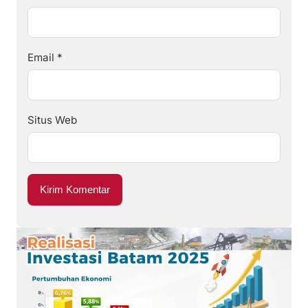
Email
*
Situs Web