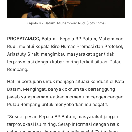
Kepala BP Batam, Muhammad Rudi (Foto : hms)
PROBATAM.CO, Batam –
Kepala BP Batam, Muhammad
Rudi, melalui Kepala Biro Humas Promosi dan Protokol,
Ariastuty Sirait, mengimbau masyarakat agar tidak
terprovokasi dengan kabar miring terkait situasi Pulau
Rempang.
Hal ini bertujuan untuk menjaga situasi kondusif di Kota
Batam. Mengingat, banyak oknum tak bertanggung
jawab yang memanfaatkan momentum pengembangan
Pulau Rempang untuk menyebarkan isu negatif.
“Sesuai pesan Kepala BP Batam, masyarakat jangan
terprovokasi isu miring. Serap informasi dengan baik
sebelum meneruskannya di media sosial. Tetap jaga