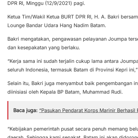
DPR RI, Minggu (12/9/2021) pagi.
Ketua Tim/Wakil Ketua BURT DPR RI, H. A. Bakri bersama
Lounge Bandar Udara Hang Nadim Batam.
Bakri mengatakan, pengawasan pelayanan Joumpa terse
dan kesepakatan yang berlaku.
“Kerja sama ini sudah terjalin cukup lama antara Joump
seluruh Indonesia, termasuk Batam di Provinsi Kepri ini,” 
Selain itu, Bakri juga menyambut baik pengembangan inf
diinisiasi oleh Kepala BP Batam, Muhammad Rudi.
Baca juga:
“Pasukan Pendarat Korps Marinir Berhasil
“Kebijakan pemerintah pusat secara penuh memang be
daerah. Sehingga kami sepakat, Batam ini akan didorong