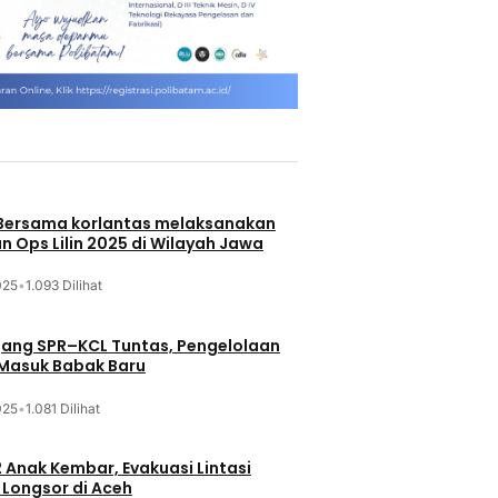
 Bersama korlantas melaksanakan
n Ops Lilin 2025 di Wilayah Jawa
025
•
1.093 Dilihat
jang SPR–KCL Tuntas, Pengelolaan
 Masuk Babak Baru
025
•
1.081 Dilihat
 Anak Kembar, Evakuasi Lintasi
Longsor di Aceh