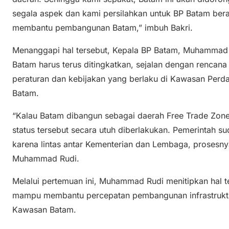
segala aspek dan kami persilahkan untuk BP Batam ber
membantu pembangunan Batam,” imbuh Bakri.
Menanggapi hal tersebut, Kepala BP Batam, Muhammad
Batam harus terus ditingkatkan, sejalan dengan rencan
peraturan dan kebijakan yang berlaku di Kawasan Per
Batam.
“Kalau Batam dibangun sebagai daerah Free Trade Zone (
status tersebut secara utuh diberlakukan. Pemerintah s
karena lintas antar Kementerian dan Lembaga, prosesn
Muhammad Rudi.
Melalui pertemuan ini, Muhammad Rudi menitipkan hal t
mampu membantu percepatan pembangunan infrastruktu
Kawasan Batam.