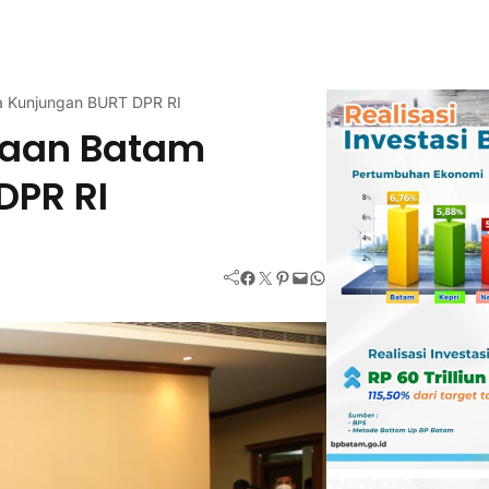
a Kunjungan BURT DPR RI
haan Batam
DPR RI
Facebook
Twitter
Pinterest
Mail
WhatsApp