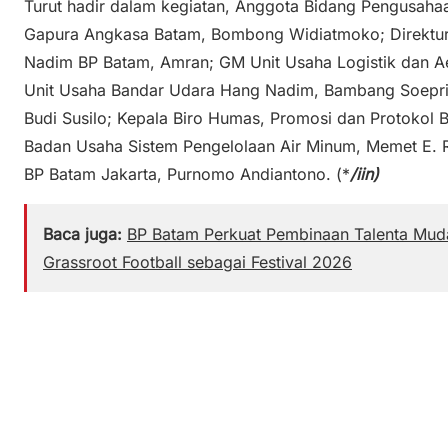
Turut hadir dalam kegiatan, Anggota Bidang Pengusahaa
Gapura Angkasa Batam, Bombong Widiatmoko; Direktu
Nadim BP Batam, Amran; GM Unit Usaha Logistik dan A
Unit Usaha Bandar Udara Hang Nadim, Bambang Soepri
Budi Susilo; Kepala Biro Humas, Promosi dan Protokol BP
Badan Usaha Sistem Pengelolaan Air Minum, Memet E. 
BP Batam Jakarta, Purnomo Andiantono. (*
/iin)
Baca juga:
BP Batam Perkuat Pembinaan Talenta Muda
Grassroot Football sebagai Festival 2026