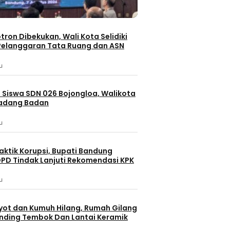
otron Dibekukan, Wali Kota Selidiki
elanggaran Tata Ruang dan ASN
u
 Siswa SDN 026 Bojongloa, Walikota
Padang Badan
u
aktik Korupsi, Bupati Bandung
PD Tindak Lanjuti Rekomendasi KPK
u
yot dan Kumuh Hilang, Rumah Gilang
dinding Tembok Dan Lantai Keramik