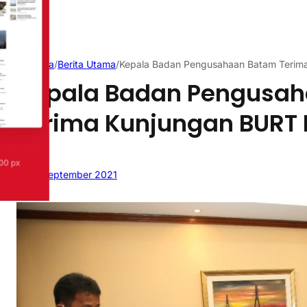
Beranda
/
Berita Utama
/
Kepala Badan Pengusahaan Batam Terim
Kepala Badan Pengusa
Terima Kunjungan BURT 
13 September 2021