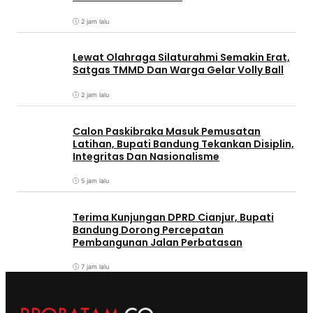
2 jam lalu
Lewat Olahraga Silaturahmi Semakin Erat,
Satgas TMMD Dan Warga Gelar Volly Ball
2 jam lalu
Calon Paskibraka Masuk Pemusatan
Latihan, Bupati Bandung Tekankan Disiplin,
Integritas Dan Nasionalisme
5 jam lalu
Terima Kunjungan DPRD Cianjur, Bupati
Bandung Dorong Percepatan
Pembangunan Jalan Perbatasan
7 jam lalu