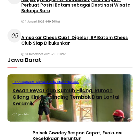
Perkuat Posisi Batam sebagai Destinasi Wisata
Belanja Baru
1 Januari 2026
•
919 Dilihat
05
Amsakar Chess Cup II Digelar, BP Batam Chess
Club Siap Dikukuhkan
13 Desember 2025
•
719 Dilihat
Jawa Barat
Bandung
Berita Terbaru
Berita Utama
Nasional
Kesan Reyot dan Kumuh Hilang, Rumah
Gilang Kini Berdinding Tembok Dan Lantai
Keramik
1 jam lalu
Polsek Ciwidey Respon Cepat, Evakuasi
Kecelakaan Beruntun