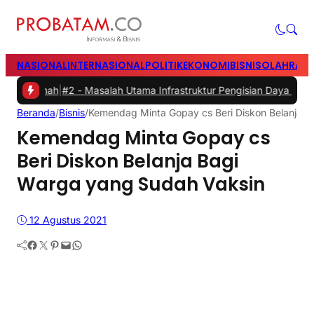
NASIONAL
INTERNASIONAL
POLITIK
EKONOMI
BISNIS
OLAHRAG
ah
|
#2 -
Masalah Utama Infrastruktur Pengisian Daya untuk Mobil List
Beranda
/
Bisnis
/
Kemendag Minta Gopay cs Beri Diskon Belanja B
Kemendag Minta Gopay cs
Beri Diskon Belanja Bagi
Warga yang Sudah Vaksin
12 Agustus 2021
Facebook
Twitter
Pinterest
Mail
WhatsApp