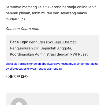
“Arahnya memang ke situ karena berlanja online lebih
banyak pilihan, lebih murah dan sekarang makin
mudah.” (*)
Sumber: Suara.com
Baca juga:
Pengurus PWI Kepri Hormati
Pengunduran Diri Sejumlah Anggota,
Koordinasikan Administrasi dengan PWI Pusat
digitalplatform
diskonbelanjabagiwargayangsudahvaksin
dompetdigital
ewallet
gopaycs
jerrysambuaga
Wamendag
Facebook
Twitter
Pinterest
Mail
WhatsApp