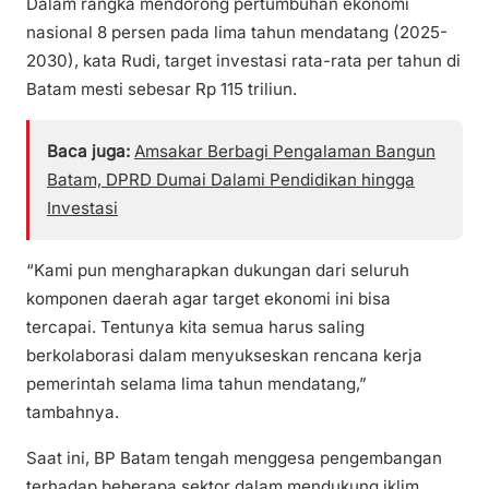
Dalam rangka mendorong pertumbuhan ekonomi
nasional 8 persen pada lima tahun mendatang (2025-
2030), kata Rudi, target investasi rata-rata per tahun di
Batam mesti sebesar Rp 115 triliun.
Baca juga:
Amsakar Berbagi Pengalaman Bangun
Batam, DPRD Dumai Dalami Pendidikan hingga
Investasi
“Kami pun mengharapkan dukungan dari seluruh
komponen daerah agar target ekonomi ini bisa
tercapai. Tentunya kita semua harus saling
berkolaborasi dalam menyukseskan rencana kerja
pemerintah selama lima tahun mendatang,”
tambahnya.
Saat ini, BP Batam tengah menggesa pengembangan
terhadap beberapa sektor dalam mendukung iklim