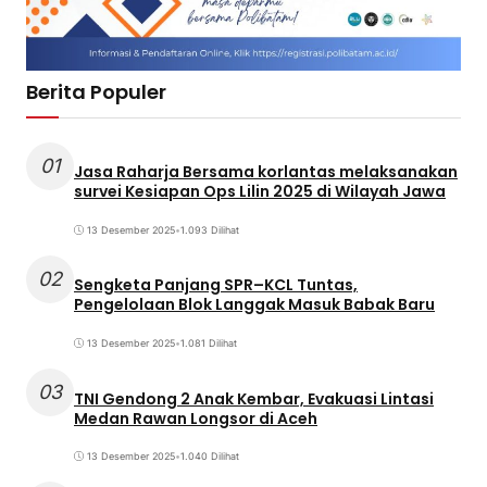
Berita Populer
01
Jasa Raharja Bersama korlantas melaksanakan
survei Kesiapan Ops Lilin 2025 di Wilayah Jawa
13 Desember 2025
•
1.093 Dilihat
02
Sengketa Panjang SPR–KCL Tuntas,
Pengelolaan Blok Langgak Masuk Babak Baru
13 Desember 2025
•
1.081 Dilihat
03
TNI Gendong 2 Anak Kembar, Evakuasi Lintasi
Medan Rawan Longsor di Aceh
13 Desember 2025
•
1.040 Dilihat