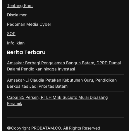
Tentang Kami
Disclaimer
Pedoman Media Cyber
SOP
Info Iklan
Berita Terbaru
Amsakar Berbagi Pengalaman Bangun Batam, DPRD Dumai
Dalami Pendidikan hingga Investasi
Amsakar-Li Claudia Petakan Kebutuhan Guru, Pendidikan
Berkualitas Jadi Prioritas Batam
Capai 85 Persen, RTLH Milik Sucipto Mulai Dipasang
Keramik
@Copyright PROBATAM.CO. All Rights Reserved