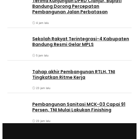
Terima Kunjungan DPRD Cianjur, Bupati
Bandung Dorong Percepatan
Pembangunan Jalan Perbatasan
4 jam lalu
Sekolah Rakyat Terintegrasi-4 Kabupaten
Bandung Resmi Gelar MPLS
5 jam lalu
Tahap akhir Pembangunan RTLH, TNI
Tingkatkan Ritme Kerja
23 jam lalu
Pembangunan Sanitasi MCK-03 Capai 91
Persen, TNI Mulai Lakukan Finishing
23 jam lalu