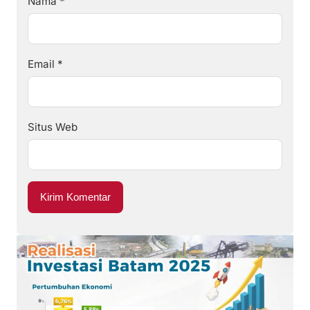
Nama
*
Email
*
Situs Web