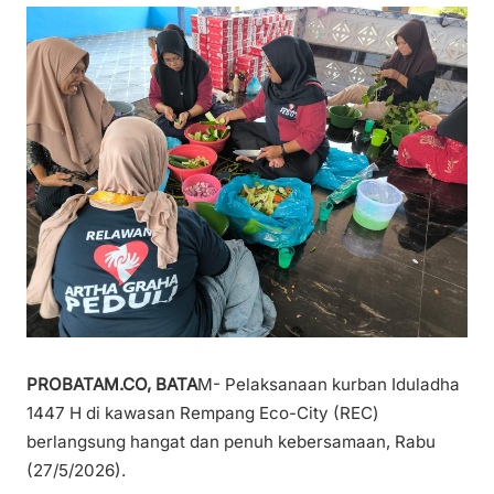
PROBATAM.CO, BATA
M- Pelaksanaan kurban Iduladha
1447 H di kawasan Rempang Eco-City (REC)
berlangsung hangat dan penuh kebersamaan, Rabu
(27/5/2026).