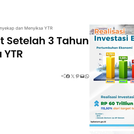
Menyekap dan Menyiksa YTR
t Setelah 3 Tahun
 YTR
Facebook
Twitter
Pinterest
Mail
WhatsApp