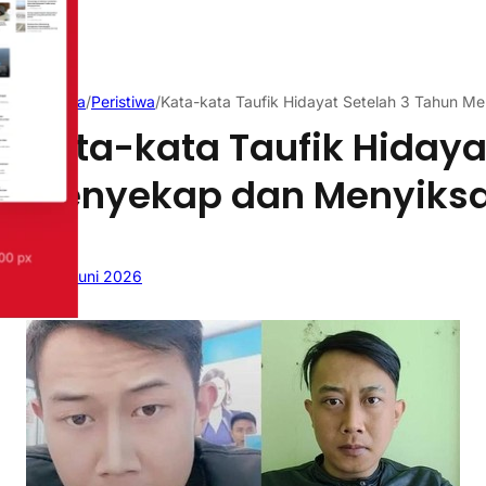
Beranda
/
Peristiwa
/
Kata-kata Taufik Hidayat Setelah 3 Tahun 
Kata-kata Taufik Hidaya
Menyekap dan Menyiksa
26 Juni 2026