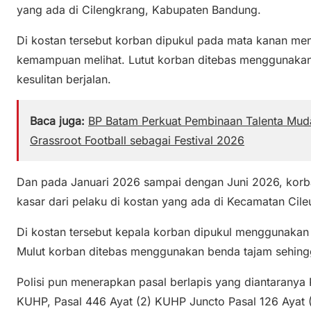
yang ada di Cilengkrang, Kabupaten Bandung.
Di kostan tersebut korban dipukul pada mata kanan me
kemampuan melihat. Lutut korban ditebas menggunaka
kesulitan berjalan.
Baca juga:
BP Batam Perkuat Pembinaan Talenta Muda
Grassroot Football sebagai Festival 2026
Dan pada Januari 2026 sampai dengan Juni 2026, kor
kasar dari pelaku di kostan yang ada di Kecamatan Cil
Di kostan tersebut kepala korban dipukul menggunakan 
Mulut korban ditebas menggunakan benda tajam sehing
Polisi pun menerapkan pasal berlapis yang diantaranya
KUHP, Pasal 446 Ayat (2) KUHP Juncto Pasal 126 Ayat