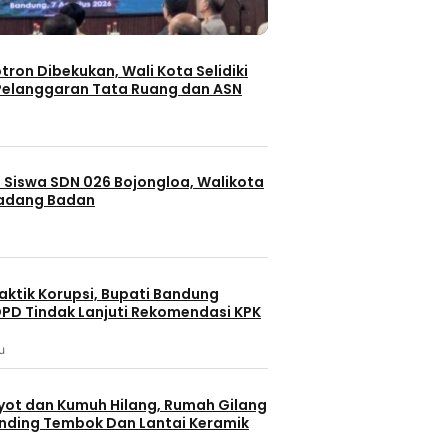
otron Dibekukan, Wali Kota Selidiki
elanggaran Tata Ruang dan ASN
 Siswa SDN 026 Bojongloa, Walikota
Padang Badan
aktik Korupsi, Bupati Bandung
PD Tindak Lanjuti Rekomendasi KPK
u
yot dan Kumuh Hilang, Rumah Gilang
dinding Tembok Dan Lantai Keramik