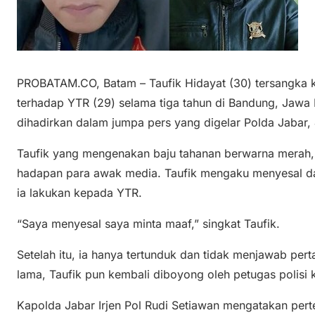
PROBATAM.CO, Batam – Taufik Hidayat (30) tersangka
terhadap YTR (29) selama tiga tahun di Bandung, Jawa B
dihadirkan dalam jumpa pers yang digelar Polda Jabar,
Taufik yang mengenakan baju tahanan berwarna merah,
hadapan para awak media. Taufik mengaku menyesal d
ia lakukan kepada YTR.
“Saya menyesal saya minta maaf,” singkat Taufik.
Setelah itu, ia hanya tertunduk dan tidak menjawab per
lama, Taufik pun kembali diboyong oleh petugas polisi 
Kapolda Jabar Irjen Pol Rudi Setiawan mengatakan pert