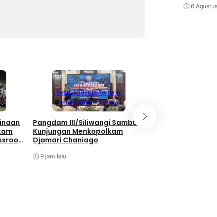
6 Agustu
Berita Terbaru
Berita Utama
Li
Bandung
Berita Terbaru
Nasional
Berita Utama
Peristiwa
Bukan Hanya Soal
inaan
Pangdam III/Siliwangi Sambut
Pembangunan, TNI
atam
Kunjungan Menkopolkam
Kebersamaan Di 
ssroot
Djamari Chaniago
Watuduwur
al 2026
9 jam lalu
9 jam lalu