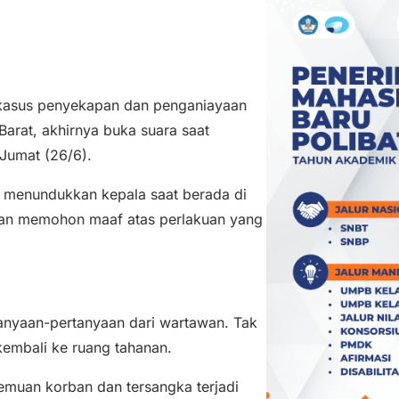
 kasus penyekapan dan penganiayaan
arat, akhirnya buka suara saat
 Jumat (26/6).
 menundukkan kepala saat berada di
an memohon maaf atas perlakuan yang
tanyaan-pertanyaan dari wartawan. Tak
kembali ke ruang tahanan.
emuan korban dan tersangka terjadi