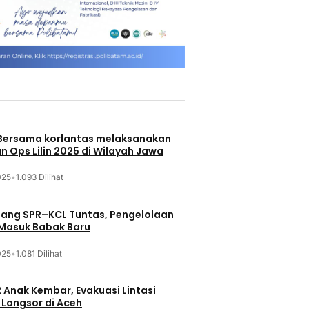
 Bersama korlantas melaksanakan
n Ops Lilin 2025 di Wilayah Jawa
025
•
1.093 Dilihat
jang SPR–KCL Tuntas, Pengelolaan
 Masuk Babak Baru
025
•
1.081 Dilihat
 Anak Kembar, Evakuasi Lintasi
Longsor di Aceh