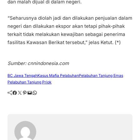
dan malah dijual di dalam negeri.
“Seharusnya diolah jadi dan dilakukan penjualan dalam
negeri dan dilakukan ekspor akan tetapi pihak-pihak
terkait tidak melakukan kewajiban sebagai penerima
fasilitas Kawasan Berikat tersebut,” jelas Ketut. (*)
Sumber: cnnindonesia.com
BC Jawa Tengah
Kasus Mafia Pelabuhan
Pelabuhan Tanjung Emas
Pelabuhan Tanjung Priok
Facebook
Twitter
Pinterest
Mail
WhatsApp