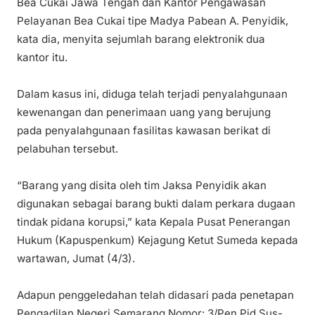
Bea Cukai Jawa Tengah dan Kantor Pengawasan
Pelayanan Bea Cukai tipe Madya Pabean A. Penyidik,
kata dia, menyita sejumlah barang elektronik dua
kantor itu.
Dalam kasus ini, diduga telah terjadi penyalahgunaan
kewenangan dan penerimaan uang yang berujung
pada penyalahgunaan fasilitas kawasan berikat di
pelabuhan tersebut.
“Barang yang disita oleh tim Jaksa Penyidik akan
digunakan sebagai barang bukti dalam perkara dugaan
tindak pidana korupsi,” kata Kepala Pusat Penerangan
Hukum (Kapuspenkum) Kejagung Ketut Sumeda kepada
wartawan, Jumat (4/3).
Adapun penggeledahan telah didasari pada penetapan
Pengadilan Negeri Semarang Nomor: 3/Pen.Pid.Sus-