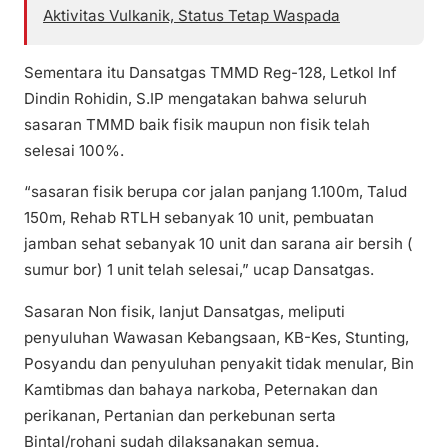
Aktivitas Vulkanik, Status Tetap Waspada
Sementara itu Dansatgas TMMD Reg-128, Letkol Inf
Dindin Rohidin, S.IP mengatakan bahwa seluruh
sasaran TMMD baik fisik maupun non fisik telah
selesai 100%.
“sasaran fisik berupa cor jalan panjang 1.100m, Talud
150m, Rehab RTLH sebanyak 10 unit, pembuatan
jamban sehat sebanyak 10 unit dan sarana air bersih (
sumur bor) 1 unit telah selesai,” ucap Dansatgas.
Sasaran Non fisik, lanjut Dansatgas, meliputi
penyuluhan Wawasan Kebangsaan, KB-Kes, Stunting,
Posyandu dan penyuluhan penyakit tidak menular, Bin
Kamtibmas dan bahaya narkoba, Peternakan dan
perikanan, Pertanian dan perkebunan serta
Bintal/rohani sudah dilaksanakan semua.