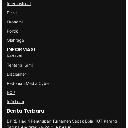
Internasional
Bisnis
Ekonomi
Politik
Olahraga
INFORMASI
Redaksi
Tentang Kami
Disclaimer
Pedoman Media Cyber
SOP
Info Iklan
Berita Terbaru
DPRD Hadiri Penutupan Turnamen Sepak Bola HUT Karang
Taruna Anggrek ke-24 di Air Asuk