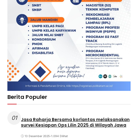
Berita Populer
01
Jasa Raharja Bersama korlantas melaksanakan
survei Kesiapan Ops Lilin 2025 di Wilayah Jawa
13 Desember 2025
•
1.094 Dilihat