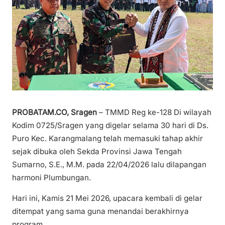
PROBATAM.CO, Sragen
– TMMD Reg ke-128 Di wilayah
Kodim 0725/Sragen yang digelar selama 30 hari di Ds.
Puro Kec. Karangmalang telah memasuki tahap akhir
sejak dibuka oleh Sekda Provinsi Jawa Tengah
Sumarno, S.E., M.M. pada 22/04/2026 lalu dilapangan
harmoni Plumbungan.
Hari ini, Kamis 21 Mei 2026, upacara kembali di gelar
ditempat yang sama guna menandai berakhirnya
program.