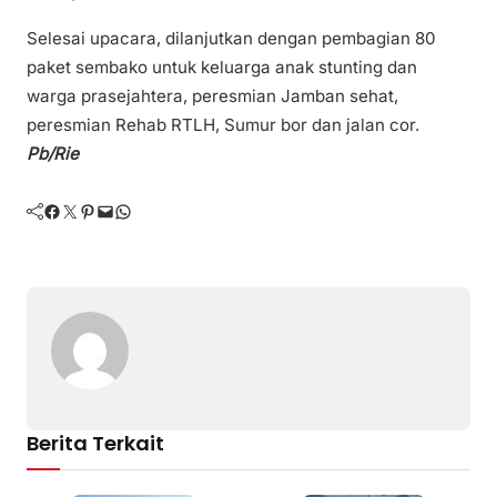
Selesai upacara, dilanjutkan dengan pembagian 80
paket sembako untuk keluarga anak stunting dan
warga prasejahtera, peresmian Jamban sehat,
peresmian Rehab RTLH, Sumur bor dan jalan cor.
Pb/Rie
Facebook
Twitter
Pinterest
Mail
WhatsApp
Berita Terkait