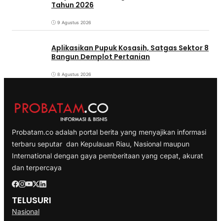
Tahun 2026
9 Agustus 2026
Aplikasikan Pupuk Kosasih, Satgas Sektor 8
Bangun Demplot Pertanian
8 Agustus 2026
Probatam.co adalah portal berita yang menyajikan informasi
terbaru seputar dan Kepulauan Riau, Nasional maupun
International dengan gaya pemberitaan yang cepat, akurat
dan terpercaya
TELUSURI
Nasional