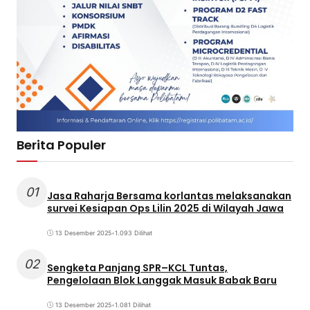
Berita Populer
01
Jasa Raharja Bersama korlantas melaksanakan
survei Kesiapan Ops Lilin 2025 di Wilayah Jawa
13 Desember 2025
•
1.093 Dilihat
02
Sengketa Panjang SPR–KCL Tuntas,
Pengelolaan Blok Langgak Masuk Babak Baru
13 Desember 2025
•
1.081 Dilihat