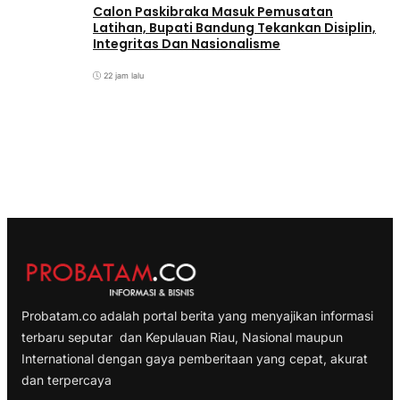
Calon Paskibraka Masuk Pemusatan
Latihan, Bupati Bandung Tekankan Disiplin,
Integritas Dan Nasionalisme
22 jam lalu
Probatam.co adalah portal berita yang menyajikan informasi
terbaru seputar dan Kepulauan Riau, Nasional maupun
International dengan gaya pemberitaan yang cepat, akurat
dan terpercaya