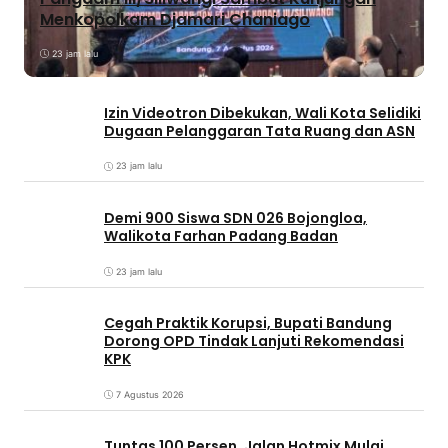
Menkopolkam Djamari Chaniago
23 jam lalu
Izin Videotron Dibekukan, Wali Kota Selidiki
Dugaan Pelanggaran Tata Ruang dan ASN
23 jam lalu
Demi 900 Siswa SDN 026 Bojongloa,
Walikota Farhan Padang Badan
23 jam lalu
Cegah Praktik Korupsi, Bupati Bandung
Dorong OPD Tindak Lanjuti Rekomendasi
KPK
7 Agustus 2026
Tuntas 100 Persen, Jalan Hotmix Mulai