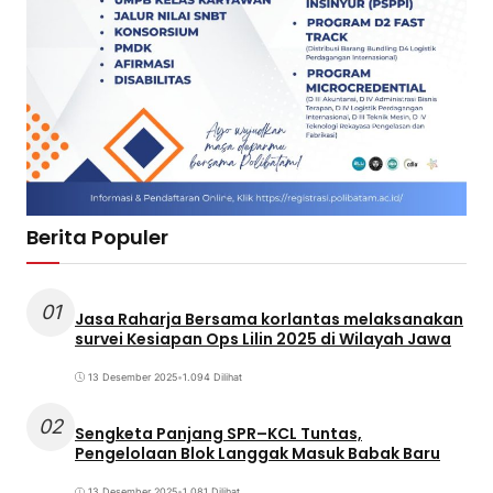
Berita Populer
01
Jasa Raharja Bersama korlantas melaksanakan
survei Kesiapan Ops Lilin 2025 di Wilayah Jawa
13 Desember 2025
•
1.094 Dilihat
02
Sengketa Panjang SPR–KCL Tuntas,
Pengelolaan Blok Langgak Masuk Babak Baru
13 Desember 2025
•
1.081 Dilihat