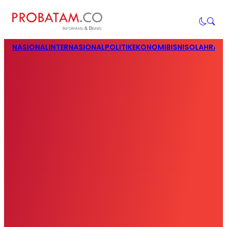
NASIONAL
INTERNASIONAL
POLITIK
EKONOMI
BISNIS
OLAHRAG