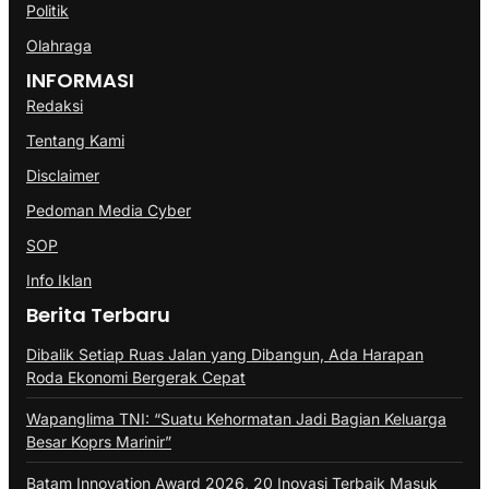
Politik
Olahraga
INFORMASI
Redaksi
Tentang Kami
Disclaimer
Pedoman Media Cyber
SOP
Info Iklan
Berita Terbaru
Dibalik Setiap Ruas Jalan yang Dibangun, Ada Harapan
Roda Ekonomi Bergerak Cepat
Wapanglima TNI: “Suatu Kehormatan Jadi Bagian Keluarga
Besar Koprs Marinir”
Batam Innovation Award 2026, 20 Inovasi Terbaik Masuk