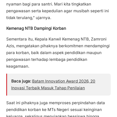
nyaman bagi para santri. Mari kita tingkatkan
pengawasan serta kepedulian agar musibah seperti ini
tidak terulang,” ujarnya.
Kemenag NTB Dampingi Korban
Sementara itu, Kepala Kanwil Kemenag NTB, Zamroni
Azis, mengatakan pihaknya berkomitmen mendampingi
para korban, baik dalam aspek pendidikan maupun
pengawasan terhadap lembaga pendidikan
keagamaan.
Baca juga:
Batam Innovation Award 2026, 20
Inovasi Terbaik Masuk Tahap Penilaian
Saat ini pihaknya juga memproses perpindahan data
pendidikan korban ke MTs Negeri sesuai keinginan
keluarga, sekaligus menyiapkan beasiswa hingga