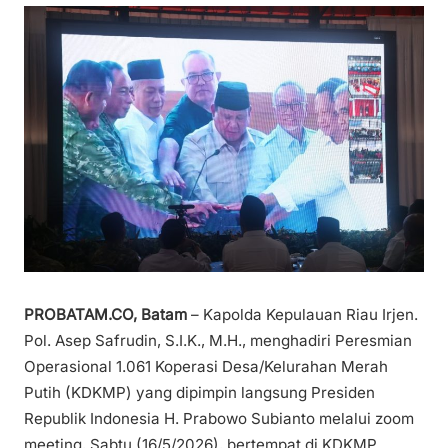
PROBATAM.CO, Batam
– Kapolda Kepulauan Riau Irjen.
Pol. Asep Safrudin, S.I.K., M.H., menghadiri Peresmian
Operasional 1.061 Koperasi Desa/Kelurahan Merah
Putih (KDKMP) yang dipimpin langsung Presiden
Republik Indonesia H. Prabowo Subianto melalui zoom
meeting, Sabtu (16/5/2026), bertempat di KDKMP