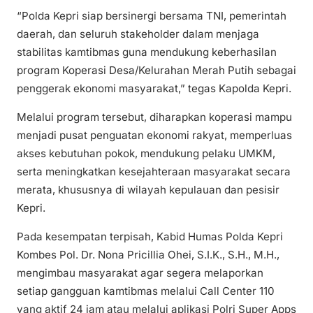
“Polda Kepri siap bersinergi bersama TNI, pemerintah
daerah, dan seluruh stakeholder dalam menjaga
stabilitas kamtibmas guna mendukung keberhasilan
program Koperasi Desa/Kelurahan Merah Putih sebagai
penggerak ekonomi masyarakat,” tegas Kapolda Kepri.
Melalui program tersebut, diharapkan koperasi mampu
menjadi pusat penguatan ekonomi rakyat, memperluas
akses kebutuhan pokok, mendukung pelaku UMKM,
serta meningkatkan kesejahteraan masyarakat secara
merata, khususnya di wilayah kepulauan dan pesisir
Kepri.
Pada kesempatan terpisah, Kabid Humas Polda Kepri
Kombes Pol. Dr. Nona Pricillia Ohei, S.I.K., S.H., M.H.,
mengimbau masyarakat agar segera melaporkan
setiap gangguan kamtibmas melalui Call Center 110
yang aktif 24 jam atau melalui aplikasi Polri Super Apps