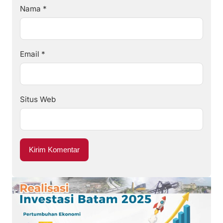
Nama
*
Email
*
Situs Web