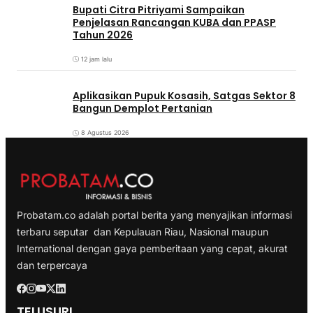
Bupati Citra Pitriyami Sampaikan
Penjelasan Rancangan KUBA dan PPASP
Tahun 2026
12 jam lalu
Aplikasikan Pupuk Kosasih, Satgas Sektor 8
Bangun Demplot Pertanian
8 Agustus 2026
Probatam.co adalah portal berita yang menyajikan informasi
terbaru seputar dan Kepulauan Riau, Nasional maupun
International dengan gaya pemberitaan yang cepat, akurat
dan terpercaya
TELUSURI