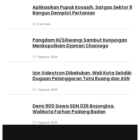
Aplikasikan Pupuk Kosasih, Satgas Sektor 8
Bangun Demplot Pertanian
15 jam lalu
Pangdam III/Siliwangi Sambut Kunjungan
Menkopolkam Djamari Chaniago
7 Agustus 2026
Izin Videotron Dibekukan, Wali Kota Selidiki
Dugaan Pelanggaran Tata Ruang dan ASN
7 Agustus 2026
Demi 900 Siswa SDN 026 Bojongloa,
Walikota Farhan Padang Badan
7 Agustus 2026