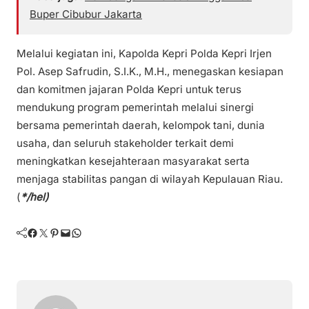
Buper Cibubur Jakarta
Melalui kegiatan ini, Kapolda Kepri Polda Kepri Irjen
Pol. Asep Safrudin, S.I.K., M.H., menegaskan kesiapan
dan komitmen jajaran Polda Kepri untuk terus
mendukung program pemerintah melalui sinergi
bersama pemerintah daerah, kelompok tani, dunia
usaha, dan seluruh stakeholder terkait demi
meningkatkan kesejahteraan masyarakat serta
menjaga stabilitas pangan di wilayah Kepulauan Riau.
(
*/hel)
Facebook
Twitter
Pinterest
Mail
WhatsApp