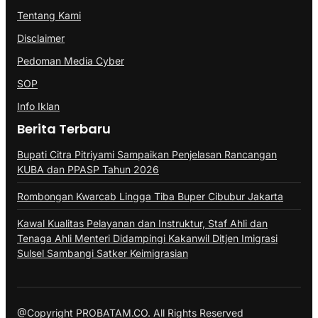
Tentang Kami
Disclaimer
Pedoman Media Cyber
SOP
Info Iklan
Berita Terbaru
Bupati Citra Pitriyami Sampaikan Penjelasan Rancangan
KUBA dan PPASP Tahun 2026
Rombongan Kwarcab Lingga Tiba Buper Cibubur Jakarta
Kawal Kualitas Pelayanan dan Instruktur, Staf Ahli dan
Tenaga Ahli Menteri Didampingi Kakanwil Ditjen Imigrasi
Sulsel Sambangi Satker Keimigrasian
@Copyright PROBATAM.CO. All Rights Reserved