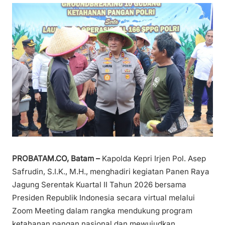
PROBATAM.CO, Batam –
Kapolda Kepri Irjen Pol. Asep
Safrudin, S.I.K., M.H., menghadiri kegiatan Panen Raya
Jagung Serentak Kuartal II Tahun 2026 bersama
Presiden Republik Indonesia secara virtual melalui
Zoom Meeting dalam rangka mendukung program
ketahanan pangan nasional dan mewujudkan