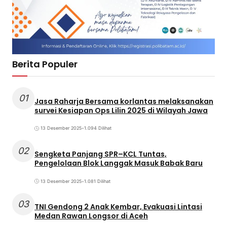
Berita Populer
01
Jasa Raharja Bersama korlantas melaksanakan
survei Kesiapan Ops Lilin 2025 di Wilayah Jawa
13 Desember 2025
•
1.094 Dilihat
02
Sengketa Panjang SPR–KCL Tuntas,
Pengelolaan Blok Langgak Masuk Babak Baru
13 Desember 2025
•
1.081 Dilihat
03
TNI Gendong 2 Anak Kembar, Evakuasi Lintasi
Medan Rawan Longsor di Aceh