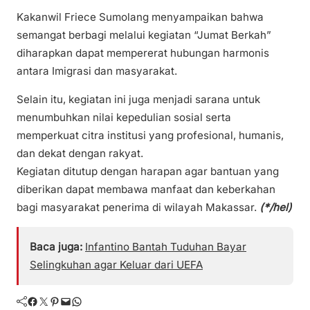
Kakanwil Friece Sumolang menyampaikan bahwa
semangat berbagi melalui kegiatan “Jumat Berkah”
diharapkan dapat mempererat hubungan harmonis
antara Imigrasi dan masyarakat.
Selain itu, kegiatan ini juga menjadi sarana untuk
menumbuhkan nilai kepedulian sosial serta
memperkuat citra institusi yang profesional, humanis,
dan dekat dengan rakyat.
Kegiatan ditutup dengan harapan agar bantuan yang
diberikan dapat membawa manfaat dan keberkahan
bagi masyarakat penerima di wilayah Makassar.
(*/hel)
Baca juga:
Infantino Bantah Tuduhan Bayar
Selingkuhan agar Keluar dari UEFA
Facebook
Twitter
Pinterest
Mail
WhatsApp