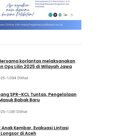
 Bersama korlantas melaksanakan
n Ops Lilin 2025 di Wilayah Jawa
025
•
1.094 Dilihat
jang SPR–KCL Tuntas, Pengelolaan
 Masuk Babak Baru
025
•
1.081 Dilihat
 Anak Kembar, Evakuasi Lintasi
Longsor di Aceh