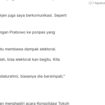
7 Agustu
jen juga saya berkomunikasi. Seperti
ungan Prabowo ke ponpes yang
entu membawa dampak elektoral.
ah, bisa elektoral kan begitu. Kita
ilaturahmi, biasanya dia bersimpati,”
an menghadiri acara Konsolidasi Tokoh