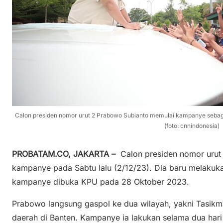
Calon presiden nomor urut 2 Prabowo Subianto memulai kampanye sebaga
(foto: cnnindonesia)
PROBATAM.CO, JAKARTA –
Calon presiden nomor urut
kampanye pada Sabtu lalu (2/12/23). Dia baru melakukan
kampanye dibuka KPU pada 28 Oktober 2023.
Prabowo langsung gaspol ke dua wilayah, yakni Tasikm
daerah di Banten. Kampanye ia lakukan selama dua hari