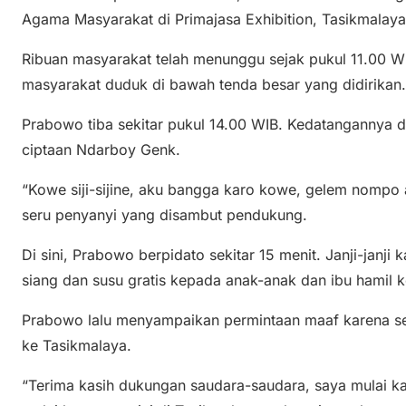
Agama Masyarakat di Primajasa Exhibition, Tasikmalaya
Ribuan masyarakat telah menunggu sejak pukul 11.00 WIB,
masyarakat duduk di bawah tenda besar yang didirikan.
Prabowo tiba sekitar pukul 14.00 WIB. Kedatangannya di
ciptaan Ndarboy Genk.
“Kowe siji-sijine, aku bangga karo kowe, gelem nompo
seru penyanyi yang disambut pendukung.
Di sini, Prabowo berpidato sekitar 15 menit. Janji-jan
siang dan susu gratis kepada anak-anak dan ibu hamil 
Prabowo lalu menyampaikan permintaan maaf karena se
ke Tasikmalaya.
“Terima kasih dukungan saudara-saudara, saya mulai k