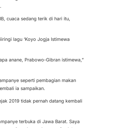
.
 cuaca sedang terik di hari itu,
iringi lagu ‘Koyo Jogja Istimewa
 apa anane, Prabowo-Gibran istimewa,”
ji kampanye seperti pembagian makan
kembali ia sampaikan.
jak 2019 tidak pernah datang kembali
ampanye terbuka di Jawa Barat. Saya