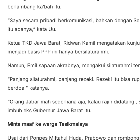
berlambang ka’bah itu.
“Saya secara pribadi berkomunikasi, bahkan dengan Sek
itu adanya,” kata Uu.
Ketua TKD Jawa Barat, Ridwan Kamil mengatakan kunj
menjadi basis PPP ini hanya bersilaturahmi.
Namun, Emil sapaan akrabnya, mengakui silaturahmi t
“Panjang silaturahmi, panjang rezeki. Rezeki itu bisa rupi
berdoa,” katanya.
“Orang Jabar mah sederhana aja, kalau rajin didatangi, s
imbuh eks Gubernur Jawa Barat itu.
Minta maaf ke warga Tasikmalaya
Usai dari Ponpes Miftahul Huda, Prabowo dan rombong