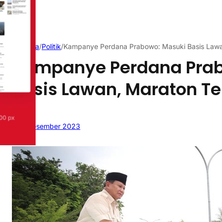
Beranda
/
Politik
/
Kampanye Perdana Prabowo: Masuki Basis Lawa
Kampanye Perdana Prab
Basis Lawan, Maraton T
4 Desember 2023