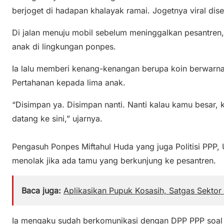
berjoget di hadapan khalayak ramai. Jogetnya viral dise
Di jalan menuju mobil sebelum meninggalkan pesantre
anak di lingkungan ponpes.
Ia lalu memberi kenang-kenangan berupa koin berwarn
Pertahanan kepada lima anak.
“Disimpan ya. Disimpan nanti. Nanti kalau kamu besar, 
datang ke sini,” ujarnya.
Pengasuh Ponpes Miftahul Huda yang juga Politisi PPP,
menolak jika ada tamu yang berkunjung ke pesantren.
Baca juga:
Aplikasikan Pupuk Kosasih, Satgas Sektor
Ia mengaku sudah berkomunikasi dengan DPP PPP soal 