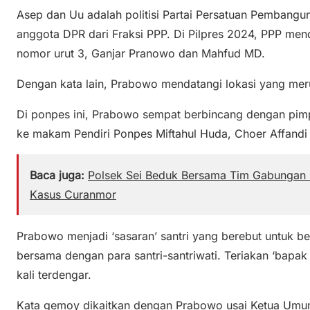
Asep dan Uu adalah politisi Partai Persatuan Pembang
anggota DPR dari Fraksi PPP. Di Pilpres 2024, PPP m
nomor urut 3, Ganjar Pranowo dan Mahfud MD.
Dengan kata lain, Prabowo mendatangi lokasi yang mer
Di ponpes ini, Prabowo sempat berbincang dengan pimp
ke makam Pendiri Ponpes Miftahul Huda, Choer Affandi 
Baca juga:
Polsek Sei Beduk Bersama Tim Gabungan 
Kasus Curanmor
Prabowo menjadi ‘sasaran’ santri yang berebut untuk ber
bersama dengan para santri-santriwati. Teriakan ‘bapak
kali terdengar.
Kata gemoy dikaitkan dengan Prabowo usai Ketua Umum