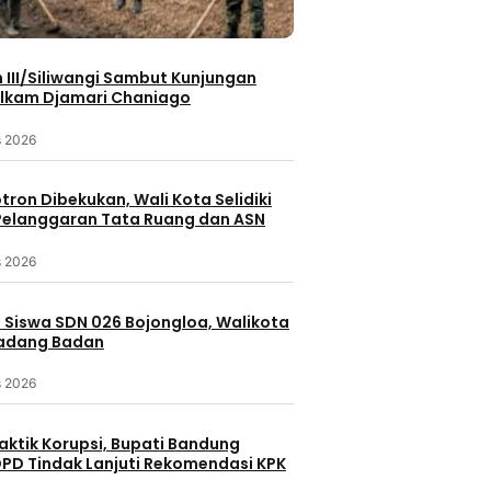
III/Siliwangi Sambut Kunjungan
lkam Djamari Chaniago
s 2026
otron Dibekukan, Wali Kota Selidiki
elanggaran Tata Ruang dan ASN
s 2026
 Siswa SDN 026 Bojongloa, Walikota
Padang Badan
s 2026
aktik Korupsi, Bupati Bandung
PD Tindak Lanjuti Rekomendasi KPK