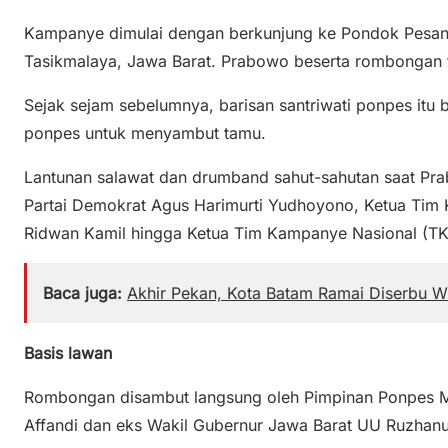
Kampanye dimulai dengan berkunjung ke Pondok Pesant
Tasikmalaya, Jawa Barat. Prabowo beserta rombongan ti
Sejak sejam sebelumnya, barisan santriwati ponpes itu be
ponpes untuk menyambut tamu.
Lantunan salawat dan drumband sahut-sahutan saat Pra
Partai Demokrat Agus Harimurti Yudhoyono, Ketua Tim
Ridwan Kamil hingga Ketua Tim Kampanye Nasional (TK
Baca juga:
Akhir Pekan, Kota Batam Ramai Diserbu 
Basis lawan
Rombongan disambut langsung oleh Pimpinan Ponpes M
Affandi dan eks Wakil Gubernur Jawa Barat UU Ruzhan