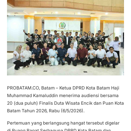
PROBATAM.CO, Batam – Ketua DPRD Kota Batam Haji
Muhammad Kamaluddin menerima audiensi bersama
20 (dua puluh) Finalis Duta Wisata Encik dan Puan Kota
Batam Tahun 2026, Rabu (6/5/2026).
Pertemuan yang berlangsung hangat tersebut digelar
di Ruang Rapat Serbaguna DPRD Kota Batam dan