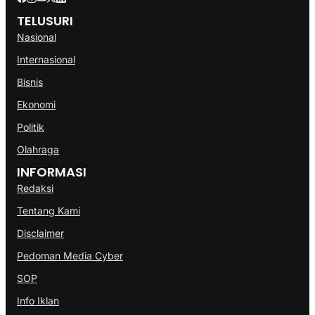
TELUSURI
Nasional
Internasional
Bisnis
Ekonomi
Politik
Olahraga
INFORMASI
Redaksi
Tentang Kami
Disclaimer
Pedoman Media Cyber
SOP
Info Iklan