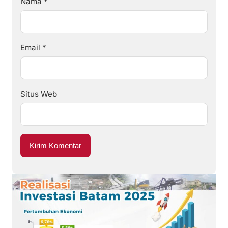
Nama
*
Email
*
Situs Web