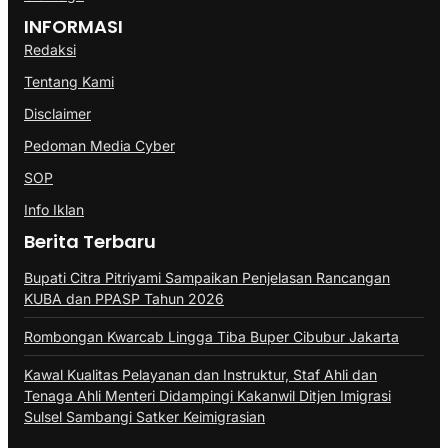
INFORMASI
Redaksi
Tentang Kami
Disclaimer
Pedoman Media Cyber
SOP
Info Iklan
Berita Terbaru
Bupati Citra Pitriyami Sampaikan Penjelasan Rancangan
KUBA dan PPASP Tahun 2026
Rombongan Kwarcab Lingga Tiba Buper Cibubur Jakarta
Kawal Kualitas Pelayanan dan Instruktur, Staf Ahli dan
Tenaga Ahli Menteri Didampingi Kakanwil Ditjen Imigrasi
Sulsel Sambangi Satker Keimigrasian