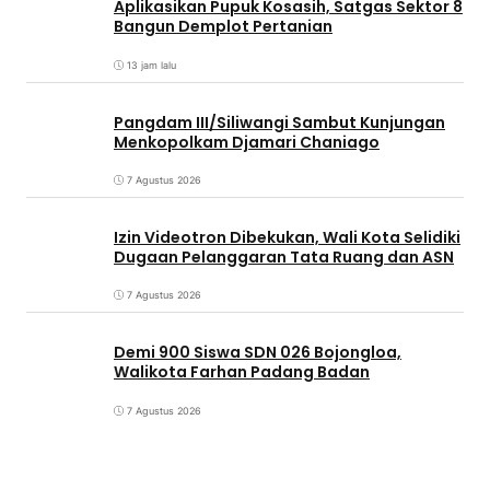
Aplikasikan Pupuk Kosasih, Satgas Sektor 8
Bangun Demplot Pertanian
13 jam lalu
Pangdam III/Siliwangi Sambut Kunjungan
Menkopolkam Djamari Chaniago
7 Agustus 2026
Izin Videotron Dibekukan, Wali Kota Selidiki
Dugaan Pelanggaran Tata Ruang dan ASN
7 Agustus 2026
Demi 900 Siswa SDN 026 Bojongloa,
Walikota Farhan Padang Badan
7 Agustus 2026