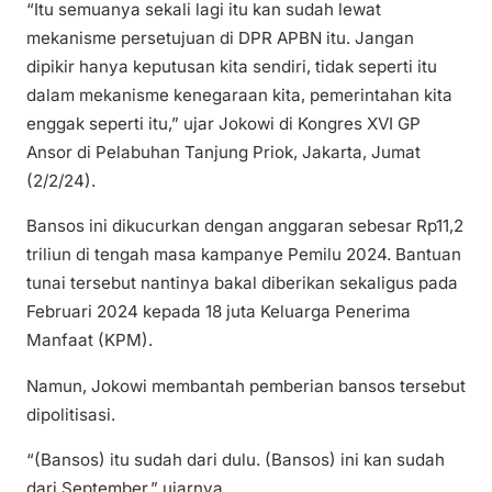
“Itu semuanya sekali lagi itu kan sudah lewat
mekanisme persetujuan di DPR APBN itu. Jangan
dipikir hanya keputusan kita sendiri, tidak seperti itu
dalam mekanisme kenegaraan kita, pemerintahan kita
enggak seperti itu,” ujar Jokowi di Kongres XVI GP
Ansor di Pelabuhan Tanjung Priok, Jakarta, Jumat
(2/2/24).
Bansos ini dikucurkan dengan anggaran sebesar Rp11,2
triliun di tengah masa kampanye Pemilu 2024. Bantuan
tunai tersebut nantinya bakal diberikan sekaligus pada
Februari 2024 kepada 18 juta Keluarga Penerima
Manfaat (KPM).
Namun, Jokowi membantah pemberian bansos tersebut
dipolitisasi.
“(Bansos) itu sudah dari dulu. (Bansos) ini kan sudah
dari September,” ujarnya.