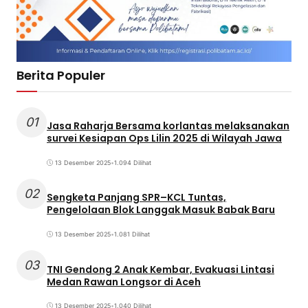
Berita Populer
01
Jasa Raharja Bersama korlantas melaksanakan
survei Kesiapan Ops Lilin 2025 di Wilayah Jawa
13 Desember 2025
•
1.094 Dilihat
02
Sengketa Panjang SPR–KCL Tuntas,
Pengelolaan Blok Langgak Masuk Babak Baru
13 Desember 2025
•
1.081 Dilihat
03
TNI Gendong 2 Anak Kembar, Evakuasi Lintasi
Medan Rawan Longsor di Aceh
13 Desember 2025
•
1.040 Dilihat