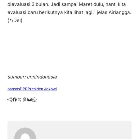
dievaluasi 3 bulan. Jadi sampai Maret dulu, nanti kita
evaluasi baru berikutnya kita lihat lagi,” jelas Airlangga.
(*/Del)
sumber: cnnindonesia
bansos
DPR
Presiden Jokowi
Facebook
Twitter
Pinterest
Mail
WhatsApp