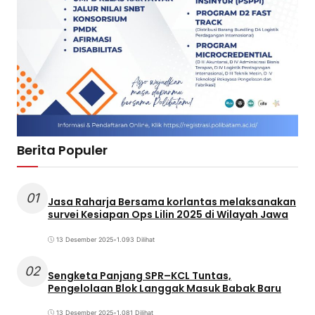
Berita Populer
01
Jasa Raharja Bersama korlantas melaksanakan
survei Kesiapan Ops Lilin 2025 di Wilayah Jawa
13 Desember 2025
•
1.093 Dilihat
02
Sengketa Panjang SPR–KCL Tuntas,
Pengelolaan Blok Langgak Masuk Babak Baru
13 Desember 2025
•
1.081 Dilihat