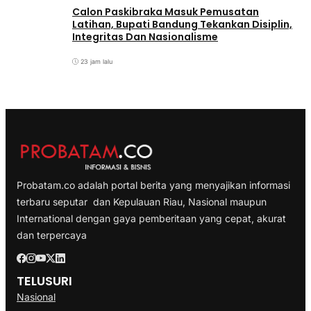
Calon Paskibraka Masuk Pemusatan
Latihan, Bupati Bandung Tekankan Disiplin,
Integritas Dan Nasionalisme
23 jam lalu
Probatam.co adalah portal berita yang menyajikan informasi
terbaru seputar dan Kepulauan Riau, Nasional maupun
International dengan gaya pemberitaan yang cepat, akurat
dan terpercaya
TELUSURI
Nasional