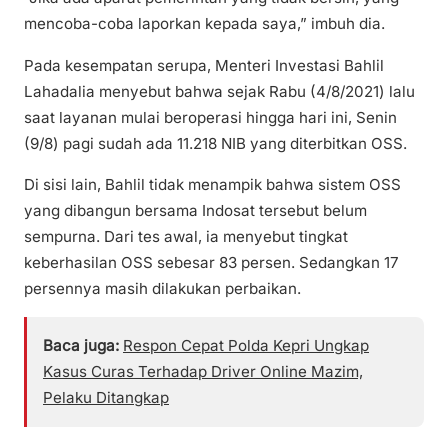
mencoba-coba laporkan kepada saya,” imbuh dia.
Pada kesempatan serupa, Menteri Investasi Bahlil
Lahadalia menyebut bahwa sejak Rabu (4/8/2021) lalu
saat layanan mulai beroperasi hingga hari ini, Senin
(9/8) pagi sudah ada 11.218 NIB yang diterbitkan OSS.
Di sisi lain, Bahlil tidak menampik bahwa sistem OSS
yang dibangun bersama Indosat tersebut belum
sempurna. Dari tes awal, ia menyebut tingkat
keberhasilan OSS sebesar 83 persen. Sedangkan 17
persennya masih dilakukan perbaikan.
Baca juga:
Respon Cepat Polda Kepri Ungkap
Kasus Curas Terhadap Driver Online Mazim,
Pelaku Ditangkap