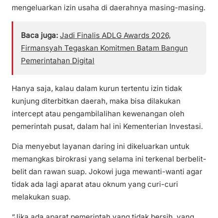
mengeluarkan izin usaha di daerahnya masing-masing.
Baca juga:
Jadi Finalis ADLG Awards 2026,
Firmansyah Tegaskan Komitmen Batam Bangun
Pemerintahan Digital
Hanya saja, kalau dalam kurun tertentu izin tidak
kunjung diterbitkan daerah, maka bisa dilakukan
intercept atau pengambilalihan kewenangan oleh
pemerintah pusat, dalam hal ini Kementerian Investasi.
Dia menyebut layanan daring ini dikeluarkan untuk
memangkas birokrasi yang selama ini terkenal berbelit-
belit dan rawan suap. Jokowi juga mewanti-wanti agar
tidak ada lagi aparat atau oknum yang curi-curi
melakukan suap.
“Jika ada aparat pemerintah yang tidak bersih, yang