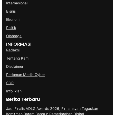
Internasional
Bisnis
Ekonomi
Politik
Olahraga
INFORMASI
Redaksi
Tentang Kami
Disclaimer
Pedoman Media Cyber
SOP
Info Iklan
Berita Terbaru
Jadi Finalis ADLG Awards 2026, Firmansyah Tegaskan
Komitmen Batam Bangun Pemerintahan Digital